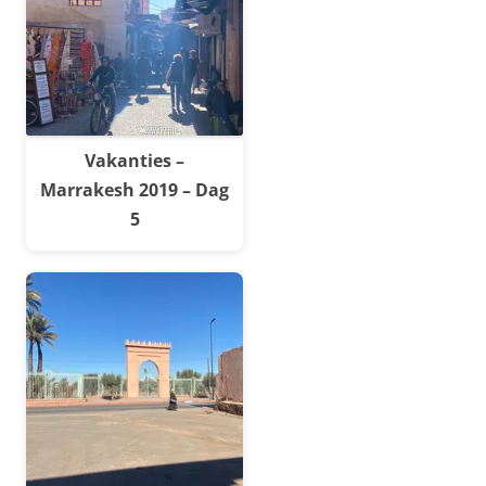
Vakanties –
Marrakesh 2019 – Dag
5