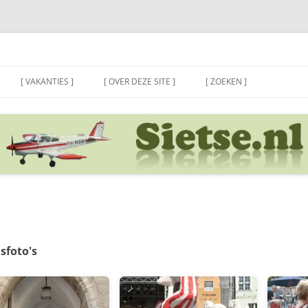
[ VAKANTIES ]
[ OVER DEZE SITE ]
[ ZOEKEN ]
sfoto's