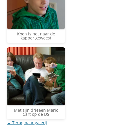
Koen is net naar de
kapper geweest
Met zijn drieeen Mario
Cart op de DS
← Terug naar galerij