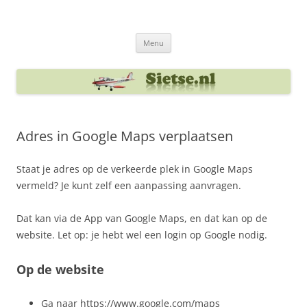
Ga
naar
Sietse's blog
de
inhoud
Menu
Adres in Google Maps verplaatsen
Staat je adres op de verkeerde plek in Google Maps
vermeld? Je kunt zelf een aanpassing aanvragen.
Dat kan via de App van Google Maps, en dat kan op de
website. Let op: je hebt wel een login op Google nodig.
Op de website
Ga naar https://www.google.com/maps