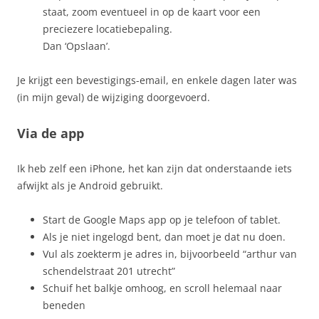
staat, zoom eventueel in op de kaart voor een
preciezere locatiebepaling.
Dan ‘Opslaan’.
Je krijgt een bevestigings-email, en enkele dagen later was
(in mijn geval) de wijziging doorgevoerd.
Via de app
Ik heb zelf een iPhone, het kan zijn dat onderstaande iets
afwijkt als je Android gebruikt.
Start de Google Maps app op je telefoon of tablet.
Als je niet ingelogd bent, dan moet je dat nu doen.
Vul als zoekterm je adres in, bijvoorbeeld “arthur van
schendelstraat 201 utrecht”
Schuif het balkje omhoog, en scroll helemaal naar
beneden