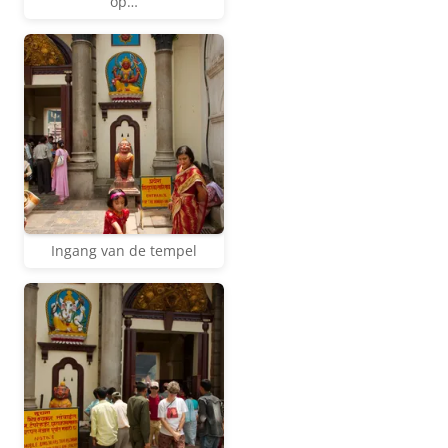
op…
Ingang van de tempel