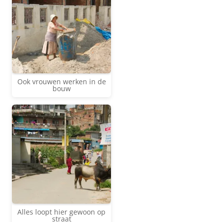
Ook vrouwen werken in de
bouw
Alles loopt hier gewoon op
straat