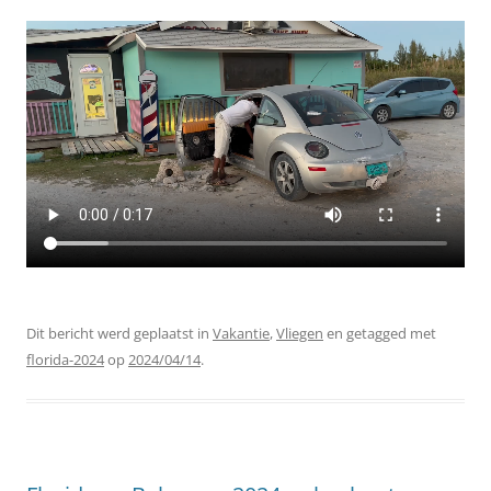
Dit bericht werd geplaatst in
Vakantie
,
Vliegen
en getagged met
florida-2024
op
2024/04/14
.