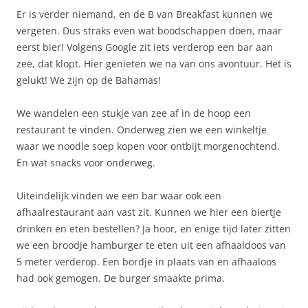
Er is verder niemand, en de B van Breakfast kunnen we
vergeten. Dus straks even wat boodschappen doen, maar
eerst bier! Volgens Google zit iets verderop een bar aan
zee, dat klopt. Hier genieten we na van ons avontuur. Het is
gelukt! We zijn op de Bahamas!
We wandelen een stukje van zee af in de hoop een
restaurant te vinden. Onderweg zien we een winkeltje
waar we noodle soep kopen voor ontbijt morgenochtend.
En wat snacks voor onderweg.
Uiteindelijk vinden we een bar waar ook een
afhaalrestaurant aan vast zit. Kunnen we hier een biertje
drinken en eten bestellen? Ja hoor, en enige tijd later zitten
we een broodje hamburger te eten uit een afhaaldoos van
5 meter verderop. Een bordje in plaats van en afhaaloos
had ook gemogen. De burger smaakte prima.