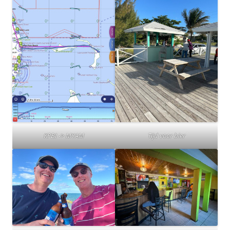
KPBI -> MYAM
Tijd voor bier