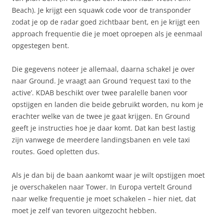
Beach). Je krijgt een squawk code voor de transponder
zodat je op de radar goed zichtbaar bent, en je krijgt een
approach frequentie die je moet oproepen als je eenmaal
opgestegen bent.
Die gegevens noteer je allemaal, daarna schakel je over
naar Ground. Je vraagt aan Ground ‘request taxi to the
active’. KDAB beschikt over twee paralelle banen voor
opstijgen en landen die beide gebruikt worden, nu kom je
erachter welke van de twee je gaat krijgen. En Ground
geeft je instructies hoe je daar komt. Dat kan best lastig
zijn vanwege de meerdere landingsbanen en vele taxi
routes. Goed opletten dus.
Als je dan bij de baan aankomt waar je wilt opstijgen moet
je overschakelen naar Tower. In Europa vertelt Ground
naar welke frequentie je moet schakelen – hier niet, dat
moet je zelf van tevoren uitgezocht hebben.