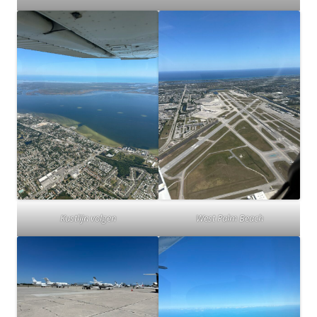
Kustlijn volgen
West Palm Beach