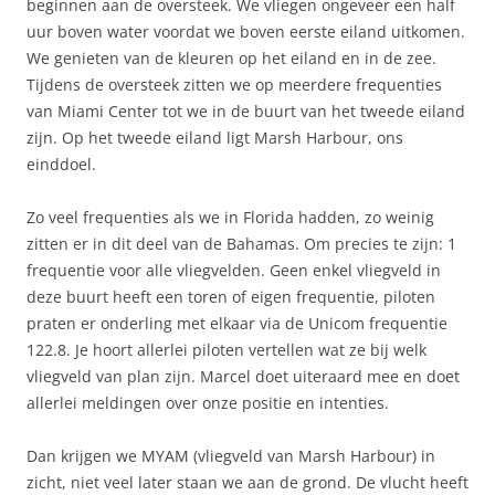
beginnen aan de oversteek. We vliegen ongeveer een half
uur boven water voordat we boven eerste eiland uitkomen.
We genieten van de kleuren op het eiland en in de zee.
Tijdens de oversteek zitten we op meerdere frequenties
van Miami Center tot we in de buurt van het tweede eiland
zijn. Op het tweede eiland ligt Marsh Harbour, ons
einddoel.
Zo veel frequenties als we in Florida hadden, zo weinig
zitten er in dit deel van de Bahamas. Om precies te zijn: 1
frequentie voor alle vliegvelden. Geen enkel vliegveld in
deze buurt heeft een toren of eigen frequentie, piloten
praten er onderling met elkaar via de Unicom frequentie
122.8. Je hoort allerlei piloten vertellen wat ze bij welk
vliegveld van plan zijn. Marcel doet uiteraard mee en doet
allerlei meldingen over onze positie en intenties.
Dan krijgen we MYAM (vliegveld van Marsh Harbour) in
zicht, niet veel later staan we aan de grond. De vlucht heeft