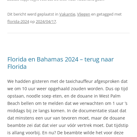
Dit bericht werd geplaatst in
Vakantie
,
Vliegen
en getagged met
florida-2024
op
2024/04/17
.
Florida en Bahamas 2024 – terug naar
Florida
We hadden gisteren met de taxichauffeur afgesproken dat
we om 10 uur weer opgehaald zouden worden. Dus op tijd
opstaan, noodle soep eten, en de douane in West Palm
Beach bellen om te melden dat we verwachten om 1 uur ’s
middags bij ze langs komen. In de documentatie staat dat
dat minstens een uur van tevoren moet, maar de douane
beambte zei dat dat vier uur vóór vertrek moet. Dat tijdstip
is allang voorbij. En nu? De beambte wilde het voor deze