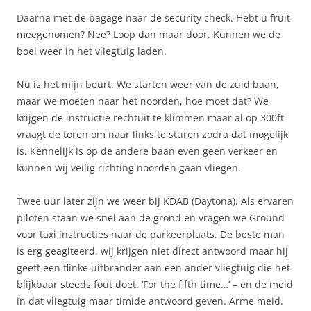
Daarna met de bagage naar de security check. Hebt u fruit
meegenomen? Nee? Loop dan maar door. Kunnen we de
boel weer in het vliegtuig laden.
Nu is het mijn beurt. We starten weer van de zuid baan,
maar we moeten naar het noorden, hoe moet dat? We
krijgen de instructie rechtuit te klimmen maar al op 300ft
vraagt de toren om naar links te sturen zodra dat mogelijk
is. Kennelijk is op de andere baan even geen verkeer en
kunnen wij veilig richting noorden gaan vliegen.
Twee uur later zijn we weer bij KDAB (Daytona). Als ervaren
piloten staan we snel aan de grond en vragen we Ground
voor taxi instructies naar de parkeerplaats. De beste man
is erg geagiteerd, wij krijgen niet direct antwoord maar hij
geeft een flinke uitbrander aan een ander vliegtuig die het
blijkbaar steeds fout doet. ‘For the fifth time…’ – en de meid
in dat vliegtuig maar timide antwoord geven. Arme meid.