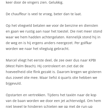
keer door de vingers zien. Gelukkig.
De chauffeur is veel te vroeg, beter dan te laat.
Op het vliegveld betalen we voor de benzine en diensten
en gaan we rustig aan naar het toestel. Die niet meer stond
waar we hem hadden achtergelaten. Kennelijk stond hij in
de weg en is hij ergens anders neergezet. Per golfkar
worden we naar het vliegtuig gebracht.
Marcel vliegt het eerste deel, de zee over dus naar KPBI
(West Palm Beach). Hij controleert en ziet dat de
hoeveelheid olie flink gezakt is. Daarom kregen we gisteren
dus zoveel olie mee. Maar liefst 4 quarts olie hebben we
bijgevuld.
Opstarten en vertrekken. Tijdens het taxiën naar de kop
van de baan worden we door een jet achtervolgd. Om hem
niet teveel te hinderen schieten we op met de run-up