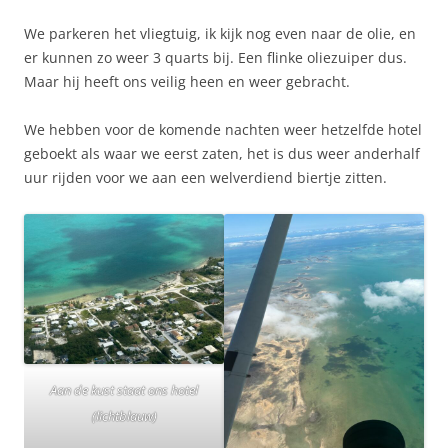
We parkeren het vliegtuig, ik kijk nog even naar de olie, en
er kunnen zo weer 3 quarts bij. Een flinke oliezuiper dus.
Maar hij heeft ons veilig heen en weer gebracht.
We hebben voor de komende nachten weer hetzelfde hotel
geboekt als waar we eerst zaten, het is dus weer anderhalf
uur rijden voor we aan een welverdiend biertje zitten.
Aan de kust staat ons hotel
(lichtblauw)