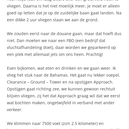
vliegen. Daarna is het niet moeilijk meer, je moet er alleen
goed op letten dat je op de zuidelijke baan gaat landen. Na
een dikke 2 uur vliegen staan we aan de grond.
We zouden eerst naar de douane gaan, maar dat hoeft dus
niet. Dan moeten we naar een FBO (een bedrijf dat
vluchtafhandeling doet), daar worden we geparkeerd op
een plek met allemaal jets om ons heen. Prachtig!
Even bijkomen, wat eten en drinken en we gaan weer. Ik
vlieg het stuk naar de Bahamas. Het gaat nu lekker soepel,
Clearance – Ground – Tower en na opstijgen Approach.
Opstijgen gaat richting zee, we kunnen gewoon rechtuit
blijven vliegen, zij het dat Approach graag wil dat we eerst
wat bochten maken, ongetwijfeld in verband met ander
verkeer.
We klimmen naar 7500 voet (zo’n 2.5 kilometer) en