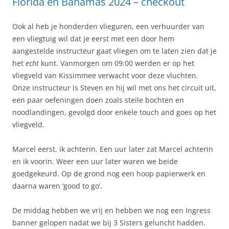
Florida en Bahamas 2024 – checkout
Ook al heb je honderden vlieguren, een verhuurder van
een vliegtuig wil dat je eerst met een door hem
aangestelde instructeur gaat vliegen om te laten zien dat je
het
echt
kunt. Vanmorgen om 09:00 werden er op het
vliegveld van Kissimmee verwacht voor deze vluchten.
Onze instructeur is Steven en hij wil met ons het circuit uit,
een paar oefeningen doen zoals steile bochten en
noodlandingen, gevolgd door enkele touch and goes op het
vliegveld.
Marcel eerst, ik achterin. Een uur later zat Marcel achterin
en ik voorin. Weer een uur later waren we beide
goedgekeurd. Op de grond nog een hoop papierwerk en
daarna waren ‘good to go’.
De middag hebben we vrij en hebben we nog een Ingress
banner gelopen nadat we bij 3 Sisters geluncht hadden.