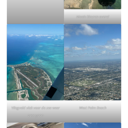
Mooie kleuren overal
Vliegveld vlak voor de zee weer
West Palm Beach
over gaan