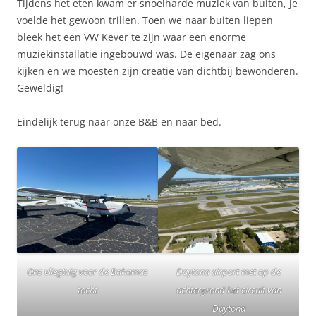
Tijdens het eten kwam er snoeiharde muziek van buiten, je
voelde het gewoon trillen. Toen we naar buiten liepen
bleek het een VW Kever te zijn waar een enorme
muziekinstallatie ingebouwd was. De eigenaar zag ons
kijken en we moesten zijn creatie van dichtbij bewonderen.
Geweldig!
Eindelijk terug naar onze B&B en naar bed.
Ons vliegtuig voor de Bahamas
Daytona airport met op de
tocht
achtergrond het circuit van
Daytona