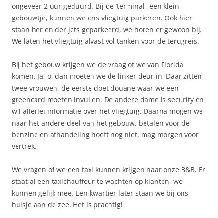
ongeveer 2 uur geduurd. Bij de ’terminal’, een klein
gebouwtje, kunnen we ons vliegtuig parkeren. Ook hier
staan her en der jets geparkeerd, we horen er gewoon bij.
We laten het vliegtuig alvast vol tanken voor de terugreis.
Bij het gebouw krijgen we de vraag of we van Florida
komen. Ja, o, dan moeten we de linker deur in. Daar zitten
twee vrouwen, de eerste doet douane waar we een
greencard moeten invullen. De andere dame is security en
wil allerlei informatie over het vliegtuig. Daarna mogen we
naar het andere deel van het gebouw. betalen voor de
benzine en afhandeling hoeft nog niet, mag morgen voor
vertrek.
We vragen of we een taxi kunnen krijgen naar onze B&B. Er
staat al een taxichauffeur te wachten op klanten, we
kunnen gelijk mee. Een kwartier later staan we bij ons
huisje aan de zee. Het is prachtig!