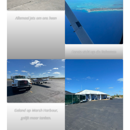
Allemaal jets om ons heen
Eerste zicht op de Bahamas
Geland op Marsh Harbour,
gelijk maar tanken.