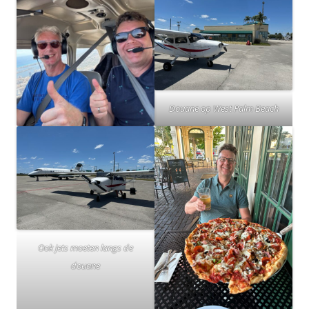
Douane op West Palm Beach
Ook jets moeten langs de
douane