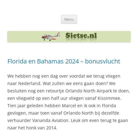
Ga
naar
Sietse's blog
de
inhoud
Menu
Florida en Bahamas 2024 – bonusvlucht
We hebben nog een dag over voordat we terug vliegen
naar Nederland. Wat zullen we eens gaan doen? We
besluiten nog een retourtje Orlando North Airpark te doen,
een vliegveld op een half uur vliegen vanaf Kissimmee.
Tien jaar geleden hebben Marcel en ik ook in Florida
gevlogen, maar toen vanaf Orlando North bij dezelfde
verhuurder Vananda Aviation. Leuk om even terug te gaan
naar het honk van 2014.