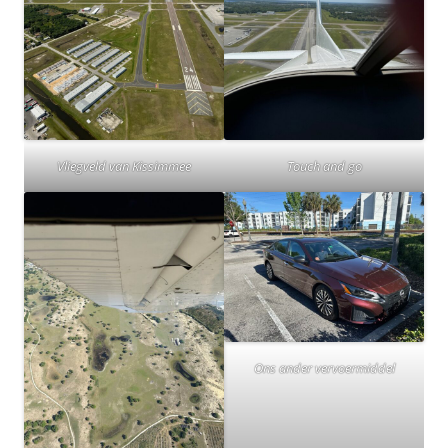
Vliegveld van Kissimmee
Touch and go
Ons ander vervoermiddel