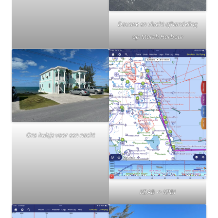
Douane en vlucht afhandeling
op Marsh Harbour
Ons huisje voor een nacht
KDAB -> KPBI