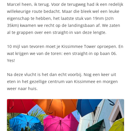
Marcel heen, ik terug. Voor de terugweg had ik een redelijk
willekeurige route bedacht. Maar die bleek wel een leuke
eigenschap te hebben, het laatste stuk van 19nm (zo’n
35km) kwamen we recht op de landingsbaan af. We zaten
al te grappen over een straight-in van deze lengte.
10 mijl van tevoren moet je Kissimmee Tower oproepen. En
wat krijgen we van de toren: een straight-in op baan 06.
Yes!
Na deze vlucht is het dan echt voorbij. Nog een keer uit
eten in het gezellige centrum van Kissimmee en morgen
weer naar huis.