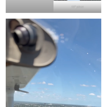
16″ pizza