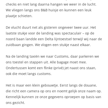
checks en niet lang daarna hangen we weer in de lucht.
We vliegen langs ons B&B huisje en kunnen een leuk
plaatje schieten.
De vlucht duurt net als gisteren ongeveer twee uur. Het
laatste stukje voor de landing was spectaculair – op de
noord baan landde een Delta lijntoestsel terwijl wij naar de
zuidbaan gingen. We vlogen een stukje naast elkaar.
Na de landing taxiën we naar Customs, daar parkeren we
ons toestel en stappen uit. Alle bagage moet mee.
Ondertussen komt een flinke (privé) jet naast ons staan,
ook die moet langs customs.
Het is maar een klein gebouwtje. Eerst langs de douane,
die richt een camera op ons en noemt gelijk onze naam op.
Kennelijk kunnen ze onze gegevens oproepen op basis van
ons gezicht.