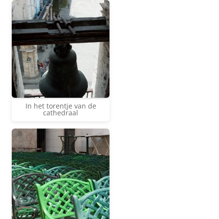
In het torentje van de
cathedraal