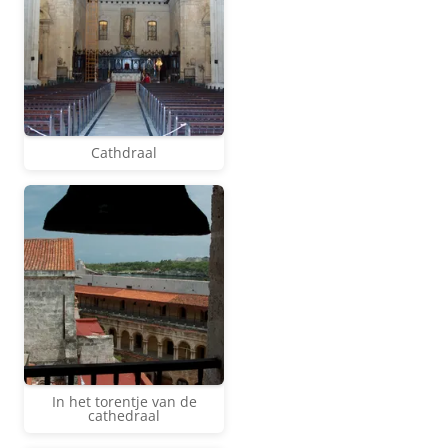
Cathdraal
In het torentje van de
cathedraal