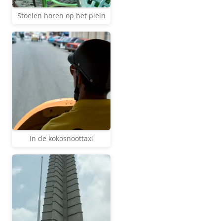
Stoelen horen op het plein
In de kokosnoottaxi