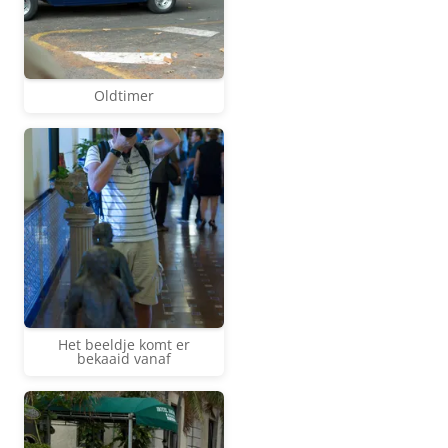
Oldtimer
Het beeldje komt er
bekaaid vanaf