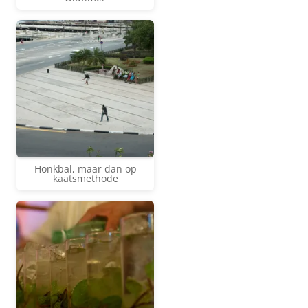
Honkbal, maar dan op
kaatsmethode