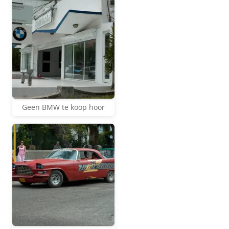
Geen BMW te koop hoor