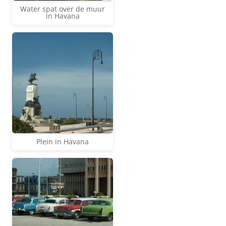
Water spat over de muur
in Havana
Plein in Havana