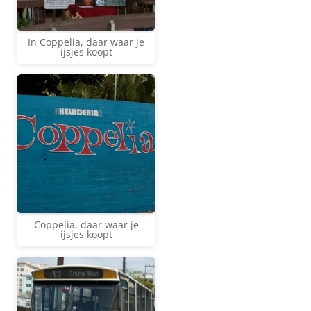
In Coppelia, daar waar je
ijsjes koopt
Coppelia, daar waar je
ijsjes koopt