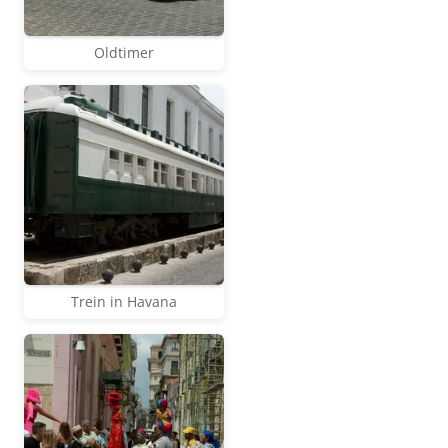
Oldtimer
Trein in Havana