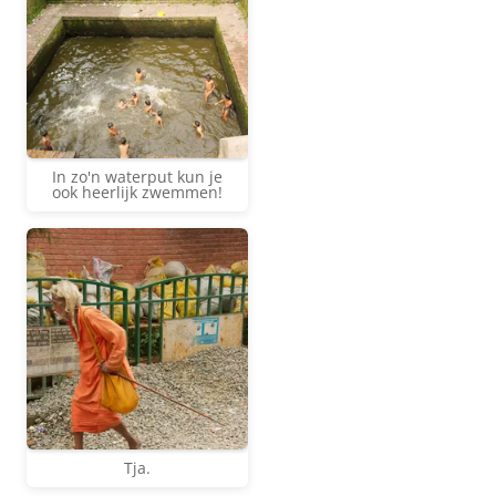
In zo'n waterput kun je
ook heerlijk zwemmen!
Tja.