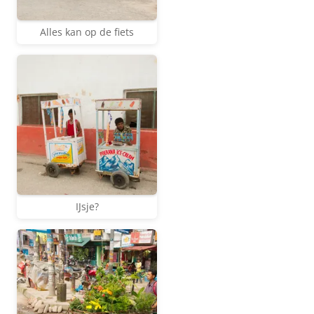
Alles kan op de fiets
IJsje?