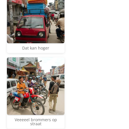
Dat kan hoger
Veeeeel brommers op
straat