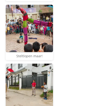
Steltlopen maar!