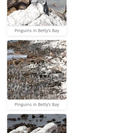
Pinguins in Betty’s Bay
Pinguins in Betty’s Bay