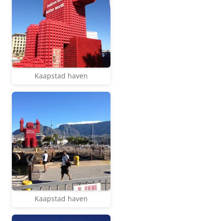
Kaapstad haven
Kaapstad haven