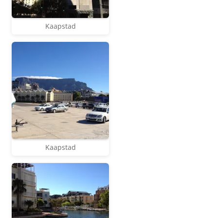
Kaapstad
Kaapstad