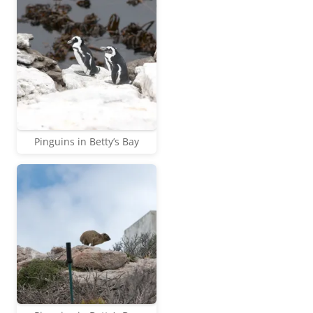
Pinguins in Betty’s Bay