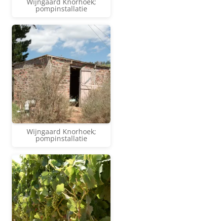
Wijngaard Knorhoek;
pompinstallatie
Wijngaard Knorhoek;
pompinstallatie