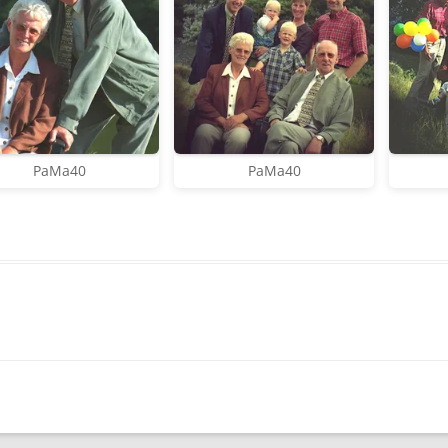
PaMa40
PaMa40