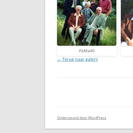
PaMa40
← Terug naar galerij
Ondersteund door WordPress