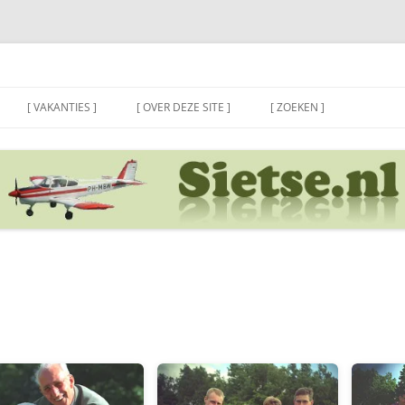
[ VAKANTIES ]
[ OVER DEZE SITE ]
[ ZOEKEN ]