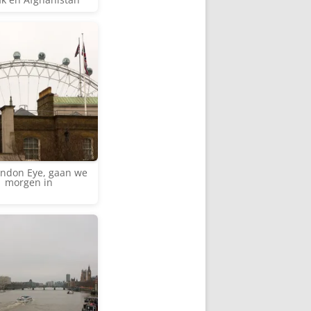
ondon Eye, gaan we
morgen in