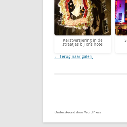
Kerstversiering in de
S
straatjes bij ons hotel
← Terug naar galerij
Ondersteund door WordPress