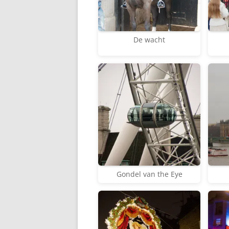
De wacht
Gondel van the Eye