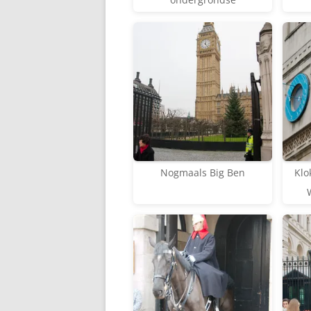
Nogmaals Big Ben
Klo