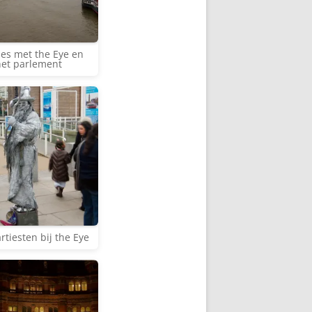
s met the Eye en
het parlement
rtiesten bij the Eye