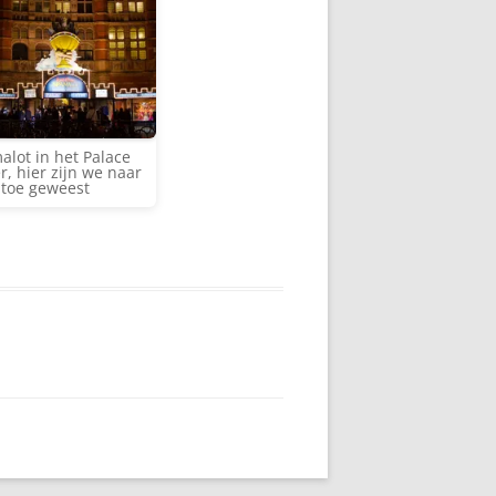
lot in het Palace
r, hier zijn we naar
toe geweest