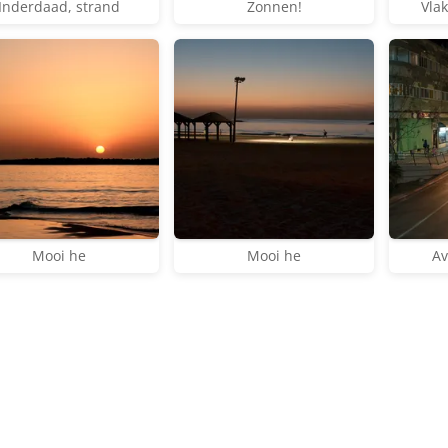
Inderdaad, strand
Zonnen!
Vlak
Mooi he
Mooi he
Av