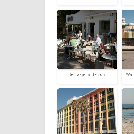
terrasje in de zon
Wat