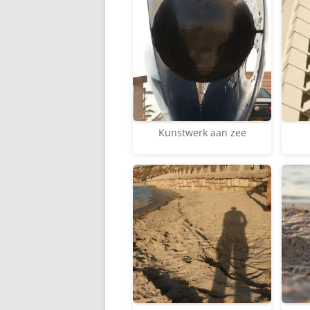
Kunstwerk aan zee