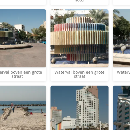
erval boven een grote
Waterval boven een grote
Waterv
straat
straat