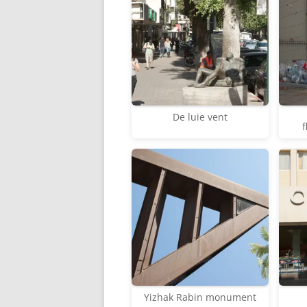
De luie vent
f
Yizhak Rabin monument