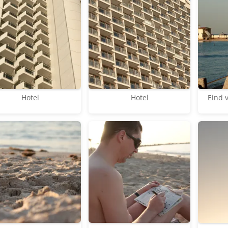
Hotel
Hotel
Eind 