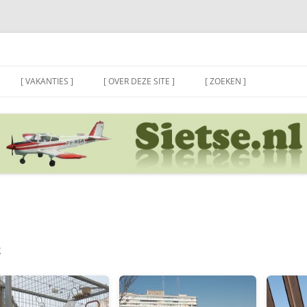
[ VAKANTIES ]
[ OVER DEZE SITE ]
[ ZOEKEN ]
2