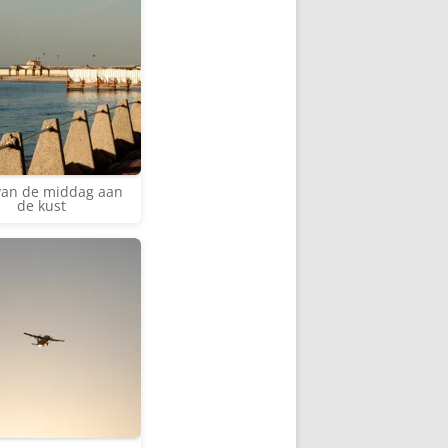
van de middag aan
de kust