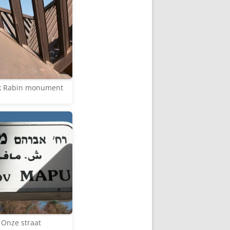
k Rabin monument
Onze straat