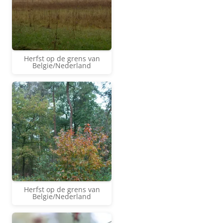
Herfst op de grens van
Belgie/Nederland
Herfst op de grens van
Belgie/Nederland