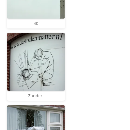
40
Zundert