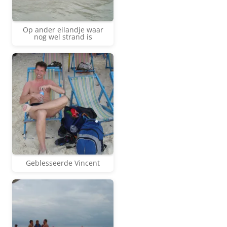
Op ander eilandje waar
nog wel strand is
Geblesseerde Vincent