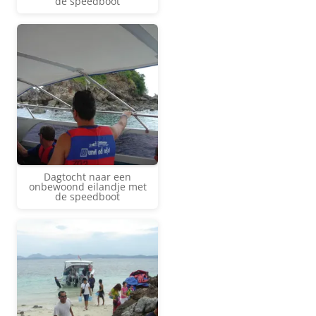
de speedboot
Dagtocht naar een
onbewoond eilandje met
de speedboot