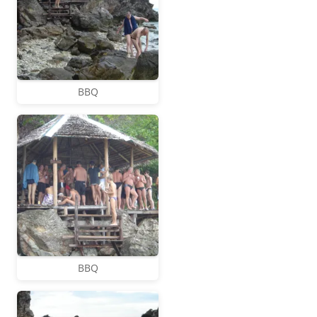
BBQ
BBQ