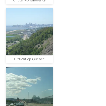
Chute Montmorency
Uitzicht op Quebec