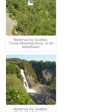
Waterval bij Quebec:
Chute Montmorency; in de
kabelbaan
Waterval bij Quebec: