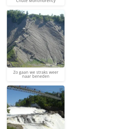
Chute Montmorency
Zo gaan we straks weer
naar beneden