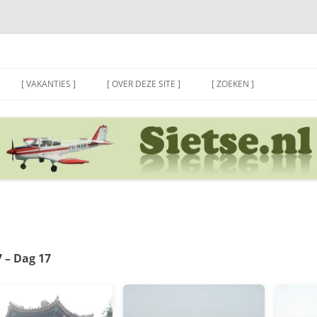
[ VAKANTIES ]
[ OVER DEZE SITE ]
[ ZOEKEN ]
 – Dag 17