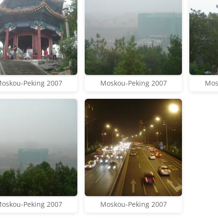
oskou-Peking 2007
Moskou-Peking 2007
Mos
oskou-Peking 2007
Moskou-Peking 2007