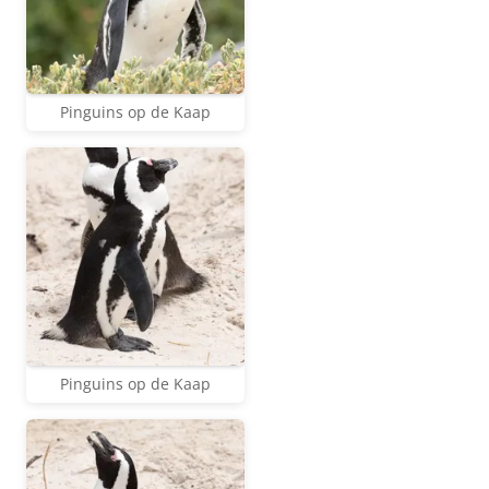
Pinguins op de Kaap
Pinguins op de Kaap