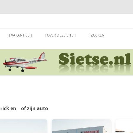
[ VAKANTIES ]
[ OVER DEZE SITE ]
[ ZOEKEN ]
ick en – of zijn auto