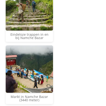
Eindeloze trappen in en
bij Namche Bazar
Markt in Namche Bazar
(3440 meter)