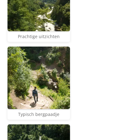
Prachtige uitzichten
Typisch bergpaadje