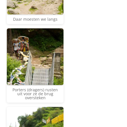
Daar moesten we langs
Porters (dragers) rusten
uit voor ze de brug
oversteken