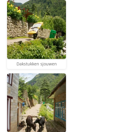
Dakstukken sjouwen