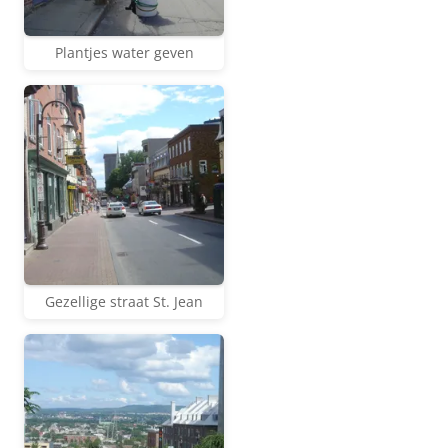
Plantjes water geven
Gezellige straat St. Jean