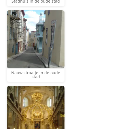
Stadhuis in de oude stad
Nauw straatje in de oude
stad