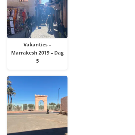
Vakanties –
Marrakesh 2019 – Dag
5