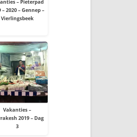
anties – Pieterpad
 – 2020 – Gennep –
Vierlingsbeek
Vakanties –
rakesh 2019 – Dag
3