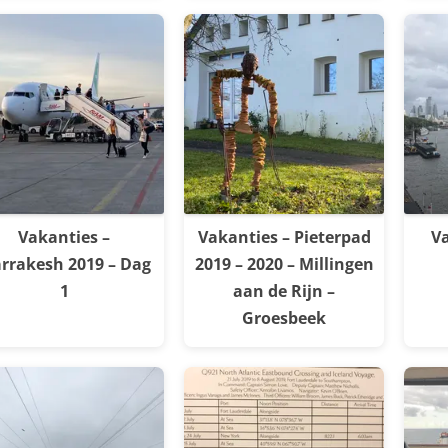
Vakanties –
Vakanties – Pieterpad
Va
rrakesh 2019 – Dag
2019 – 2020 – Millingen
1
aan de Rijn –
Groesbeek