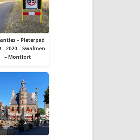
anties – Pieterpad
9 – 2020 – Swalmen
– Montfort