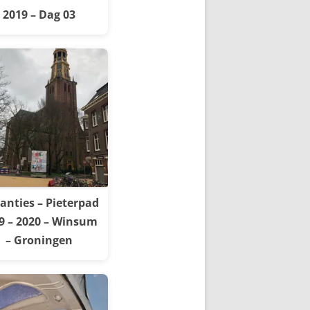
2019 – Dag 03
anties – Pieterpad
9 – 2020 – Winsum
– Groningen