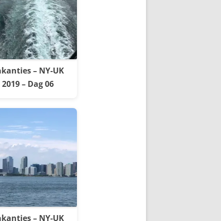
kanties – NY-UK
2019 – Dag 06
kanties – NY-UK