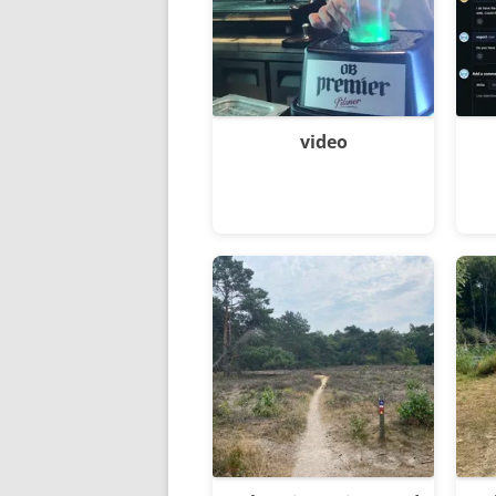
video