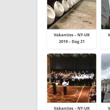
Vakanties – NY-UK
V
2019 – Dag 21
Vakanties – NY-UK
V