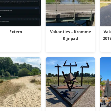
Extern
Vakanties – Kromme
Vak
Rijnpad
201