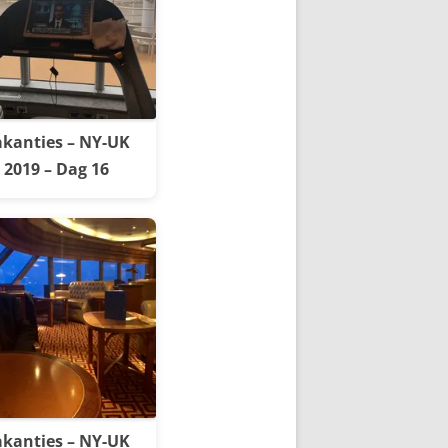
kanties – NY-UK
2019 – Dag 16
kanties – NY-UK