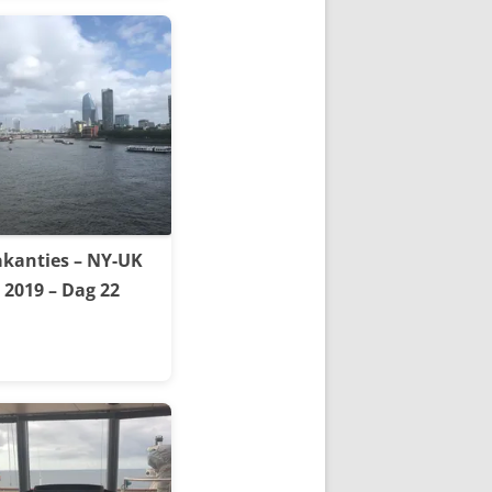
kanties – NY-UK
2019 – Dag 22