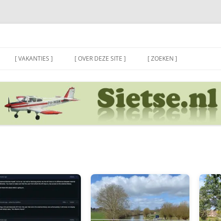
[ VAKANTIES ]
[ OVER DEZE SITE ]
[ ZOEKEN ]