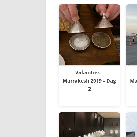
Vakanties –
Marrakesh 2019 – Dag
Ma
2