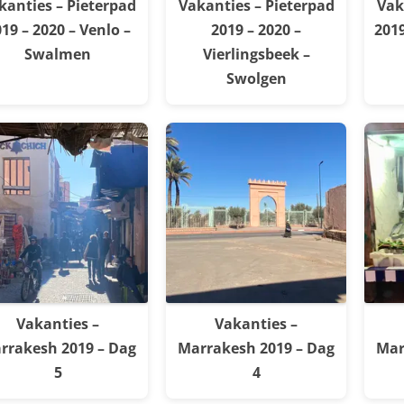
kanties – Pieterpad
Vakanties – Pieterpad
Vak
19 – 2020 – Venlo –
2019 – 2020 –
2019
Swalmen
Vierlingsbeek –
Swolgen
Vakanties –
Vakanties –
rrakesh 2019 – Dag
Marrakesh 2019 – Dag
Mar
5
4