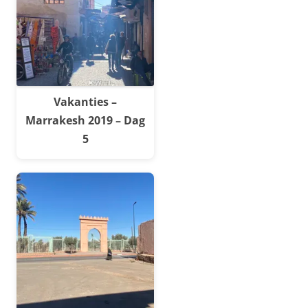
Vakanties –
Marrakesh 2019 – Dag
5