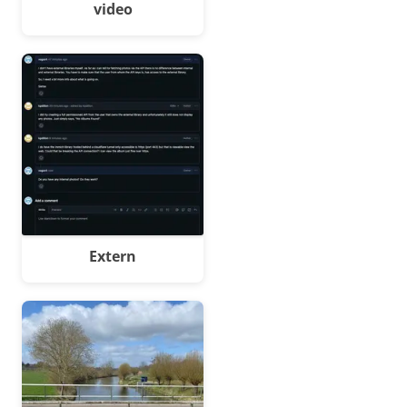
video
Extern