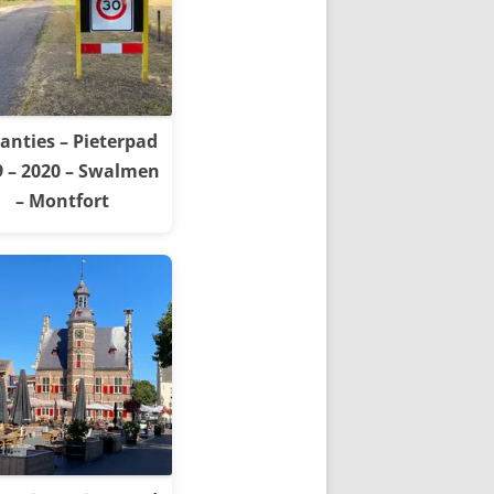
anties – Pieterpad
9 – 2020 – Swalmen
– Montfort