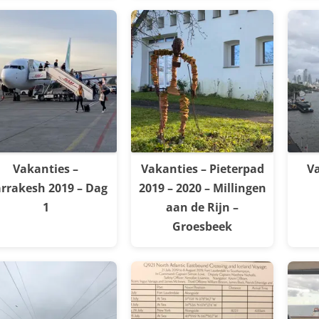
Vakanties –
Vakanties – Pieterpad
Va
rrakesh 2019 – Dag
2019 – 2020 – Millingen
1
aan de Rijn –
Groesbeek