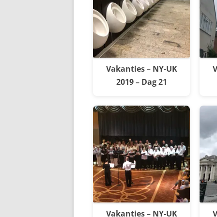
Vakanties – NY-UK
V
2019 – Dag 21
Vakanties – NY-UK
V