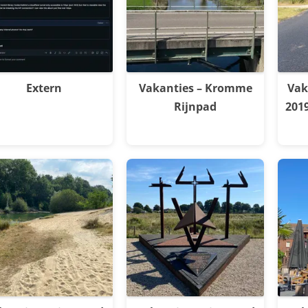
Extern
Vakanties – Kromme
Vak
Rijnpad
201