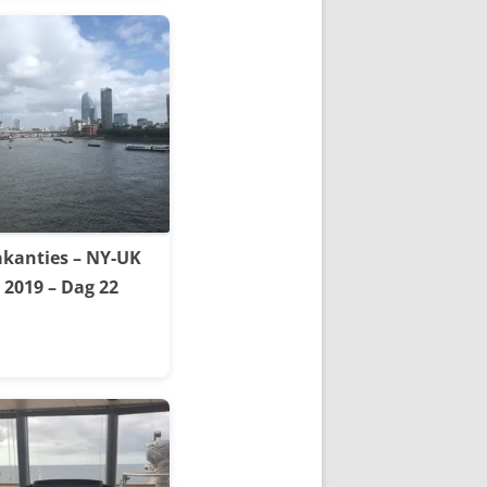
kanties – NY-UK
2019 – Dag 22