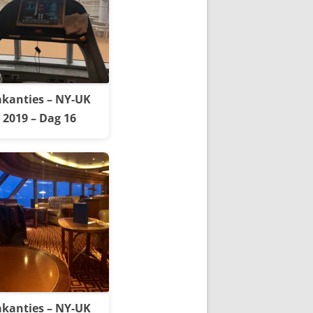
kanties – NY-UK
2019 – Dag 16
kanties – NY-UK