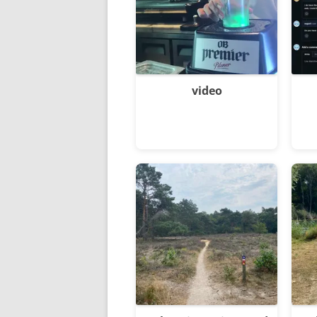
video