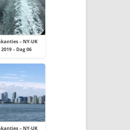
kanties – NY-UK
2019 – Dag 06
kanties – NY-UK