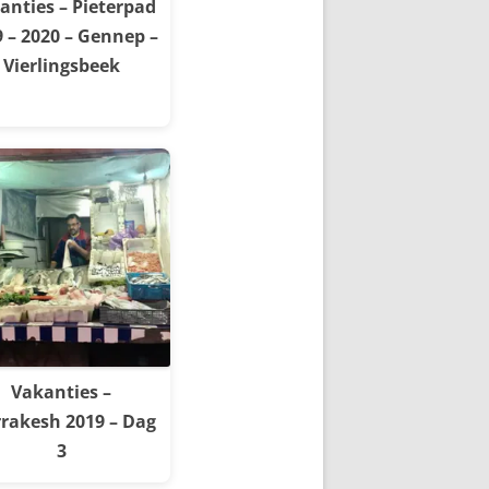
anties – Pieterpad
 – 2020 – Gennep –
Vierlingsbeek
Vakanties –
rakesh 2019 – Dag
3