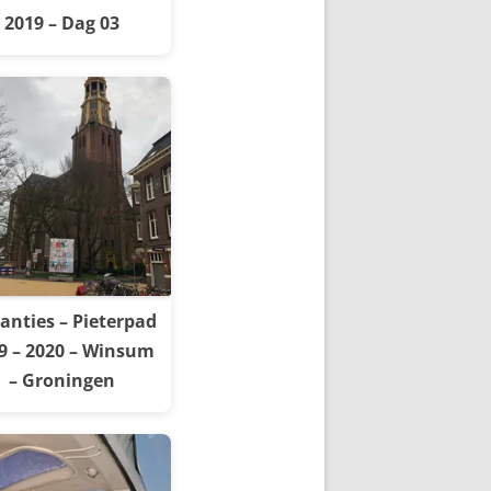
2019 – Dag 03
anties – Pieterpad
9 – 2020 – Winsum
– Groningen