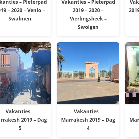
kanties – Pieterpad
Vakanties – Pieterpad
Vak
19 – 2020 – Venlo –
2019 – 2020 –
2019
Swalmen
Vierlingsbeek –
Swolgen
Vakanties –
Vakanties –
rrakesh 2019 – Dag
Marrakesh 2019 – Dag
Mar
5
4