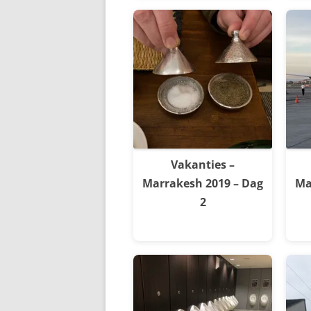
Vakanties –
Marrakesh 2019 – Dag
Ma
2