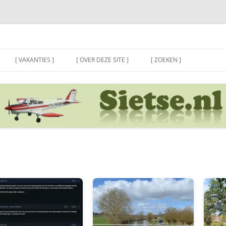
[ VAKANTIES ]
[ OVER DEZE SITE ]
[ ZOEKEN ]