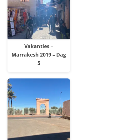
Vakanties –
Marrakesh 2019 – Dag
5