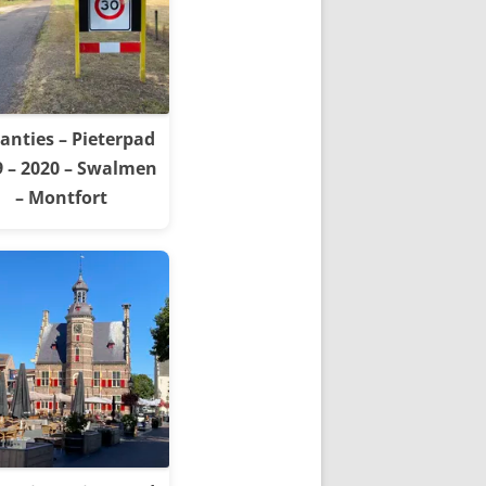
anties – Pieterpad
9 – 2020 – Swalmen
– Montfort