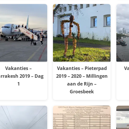
Vakanties –
Vakanties – Pieterpad
Va
rrakesh 2019 – Dag
2019 – 2020 – Millingen
1
aan de Rijn –
Groesbeek