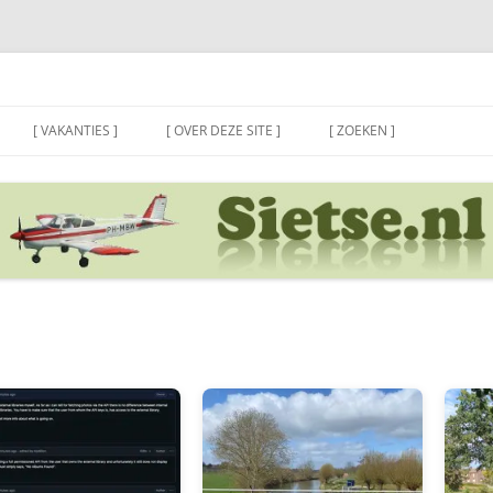
[ VAKANTIES ]
[ OVER DEZE SITE ]
[ ZOEKEN ]