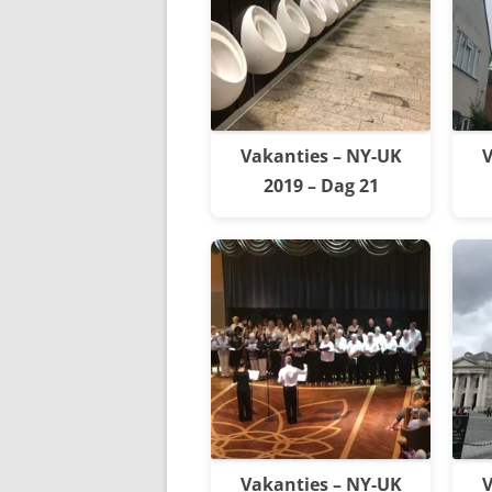
Vakanties – NY-UK
V
2019 – Dag 21
Vakanties – NY-UK
V