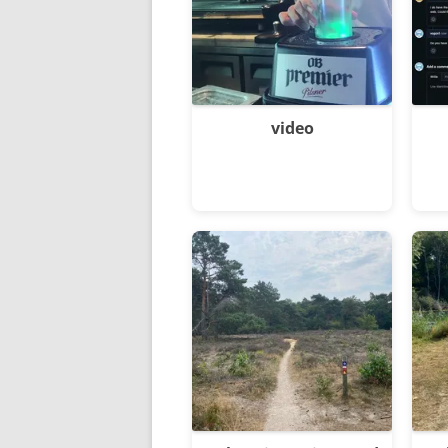
video