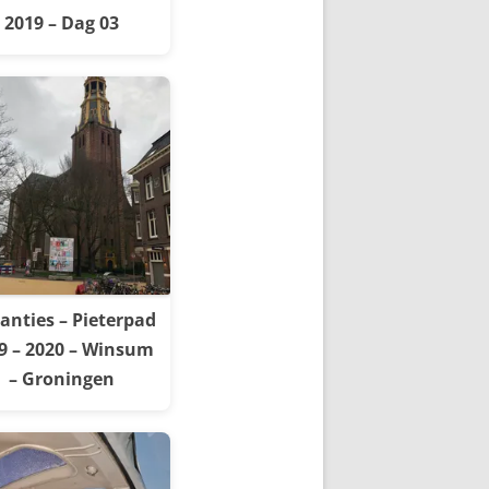
2019 – Dag 03
anties – Pieterpad
9 – 2020 – Winsum
– Groningen