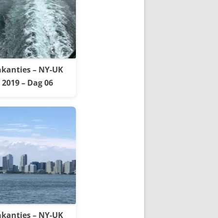
kanties – NY-UK
2019 – Dag 06
kanties – NY-UK