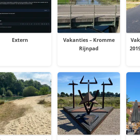
Extern
Vakanties – Kromme
Vak
Rijnpad
201