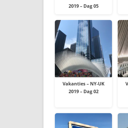
2019 – Dag 05
Vakanties – NY-UK
V
2019 – Dag 02