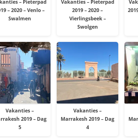
kanties – Pieterpad
Vakanties – Pieterpad
Vak
19 – 2020 – Venlo –
2019 – 2020 –
2019
Swalmen
Vierlingsbeek –
Swolgen
Vakanties –
Vakanties –
rrakesh 2019 – Dag
Marrakesh 2019 – Dag
Mar
5
4