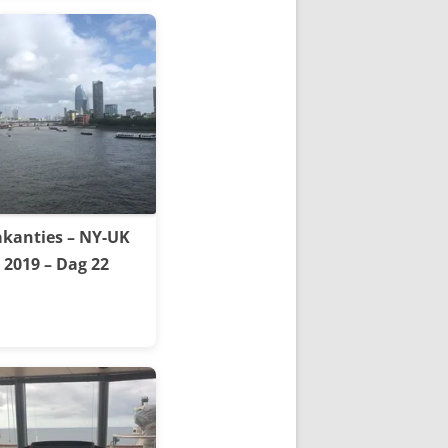
kanties – NY-UK
2019 – Dag 22