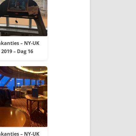
kanties – NY-UK
2019 – Dag 16
kanties – NY-UK