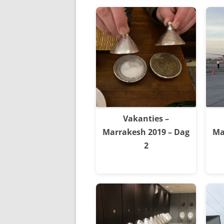
Vakanties –
Marrakesh 2019 – Dag
Ma
2