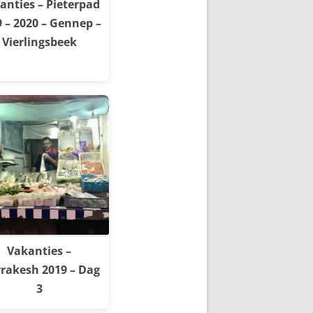
anties – Pieterpad
 – 2020 – Gennep –
Vierlingsbeek
Vakanties –
rakesh 2019 – Dag
3