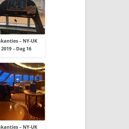
kanties – NY-UK
2019 – Dag 16
kanties – NY-UK