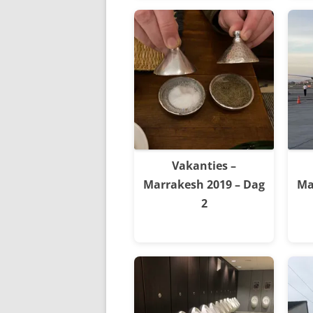
Vakanties –
Marrakesh 2019 – Dag
Ma
2