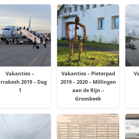
Vakanties –
Vakanties – Pieterpad
Va
rrakesh 2019 – Dag
2019 – 2020 – Millingen
1
aan de Rijn –
Groesbeek