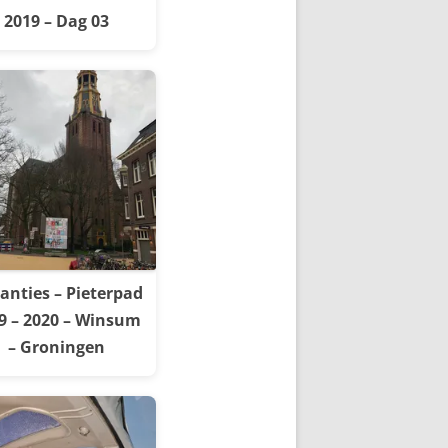
2019 – Dag 03
anties – Pieterpad
9 – 2020 – Winsum
– Groningen