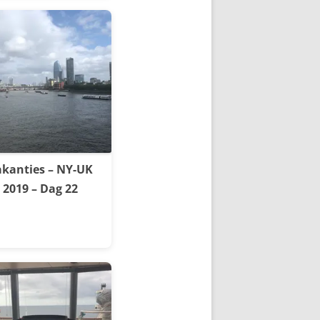
kanties – NY-UK
2019 – Dag 22