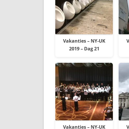
Vakanties – NY-UK
V
2019 – Dag 21
Vakanties – NY-UK
V