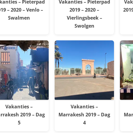
kanties – Pieterpad
Vakanties – Pieterpad
Vak
19 – 2020 – Venlo –
2019 – 2020 –
2019
Swalmen
Vierlingsbeek –
Swolgen
Vakanties –
Vakanties –
rrakesh 2019 – Dag
Marrakesh 2019 – Dag
Mar
5
4