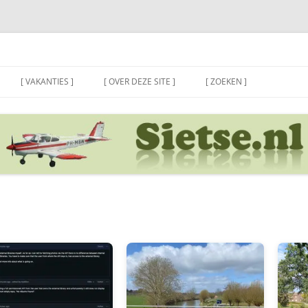
[ VAKANTIES ]
[ OVER DEZE SITE ]
[ ZOEKEN ]