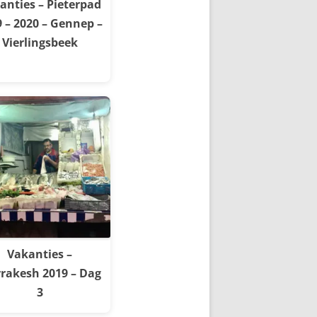
anties – Pieterpad
 – 2020 – Gennep –
Vierlingsbeek
Vakanties –
rakesh 2019 – Dag
3