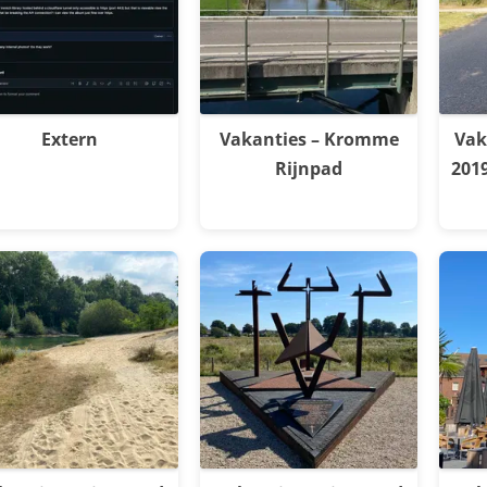
Extern
Vakanties – Kromme
Vak
Rijnpad
201