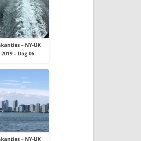
kanties – NY-UK
2019 – Dag 06
kanties – NY-UK