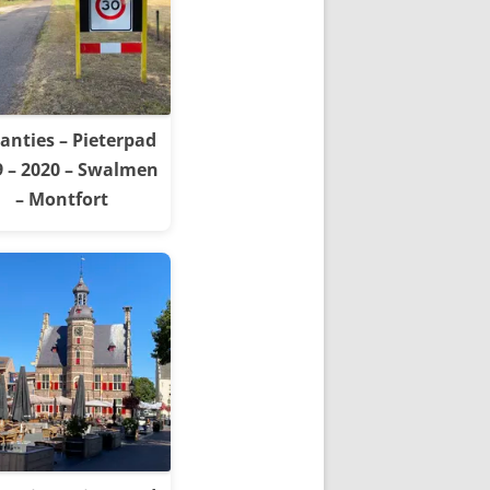
anties – Pieterpad
9 – 2020 – Swalmen
– Montfort