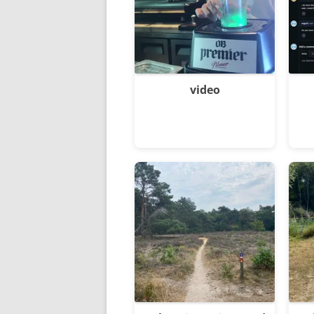
video