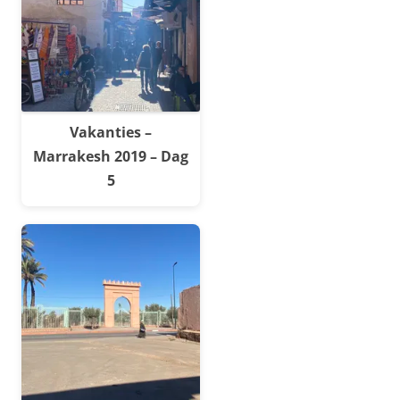
Vakanties –
Marrakesh 2019 – Dag
5