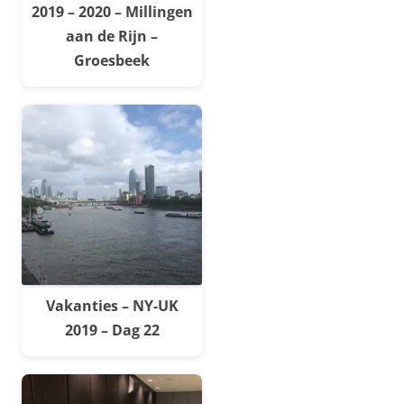
2019 – 2020 – Millingen
aan de Rijn –
Groesbeek
Vakanties – NY-UK
2019 – Dag 22