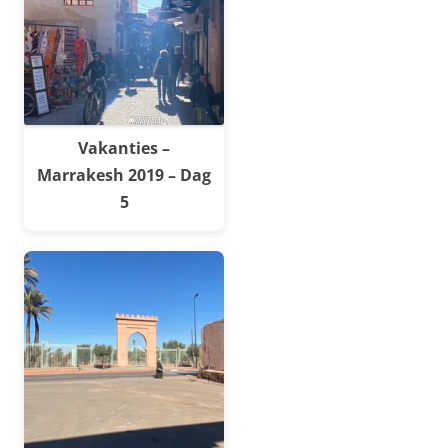
Vakanties –
Marrakesh 2019 – Dag
5