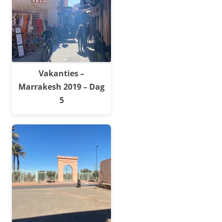
Vakanties –
Marrakesh 2019 – Dag
5