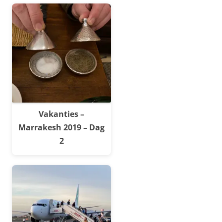
Vakanties –
Marrakesh 2019 – Dag
2