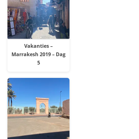
Vakanties –
Marrakesh 2019 – Dag
5