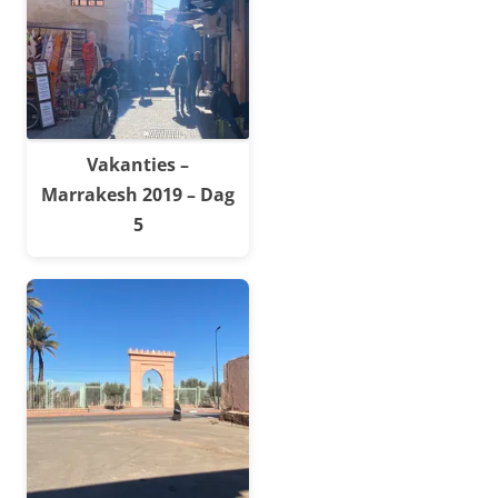
Vakanties –
Marrakesh 2019 – Dag
5