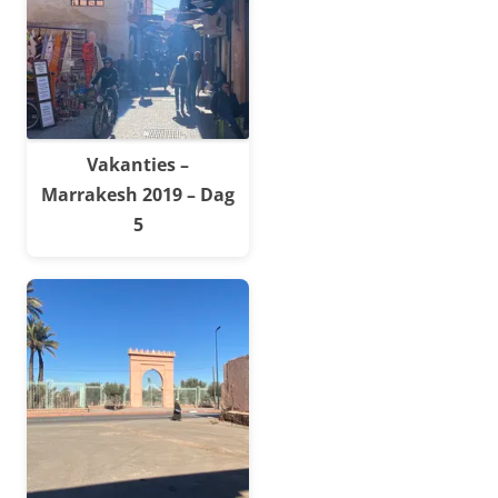
Vakanties –
Marrakesh 2019 – Dag
5