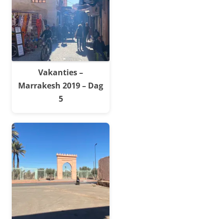
Vakanties –
Marrakesh 2019 – Dag
5