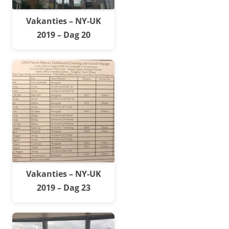
Vakanties – NY-UK
2019 – Dag 20
Vakanties – NY-UK
2019 – Dag 23