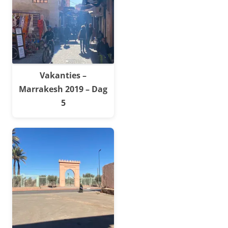
Vakanties –
Marrakesh 2019 – Dag
5