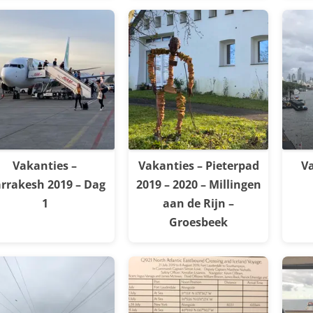
Vakanties –
Vakanties – Pieterpad
Va
rrakesh 2019 – Dag
2019 – 2020 – Millingen
1
aan de Rijn –
Groesbeek