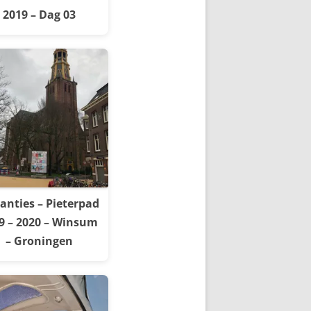
2019 – Dag 03
anties – Pieterpad
9 – 2020 – Winsum
– Groningen