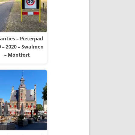
anties – Pieterpad
9 – 2020 – Swalmen
– Montfort