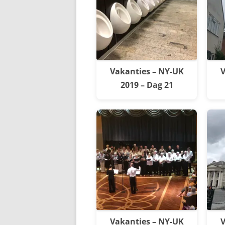
Vakanties – NY-UK
V
2019 – Dag 21
Vakanties – NY-UK
V