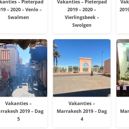
kanties – Pieterpad
Vakanties – Pieterpad
Vak
19 – 2020 – Venlo –
2019 – 2020 –
2019
Swalmen
Vierlingsbeek –
Swolgen
Vakanties –
Vakanties –
rrakesh 2019 – Dag
Marrakesh 2019 – Dag
Mar
5
4