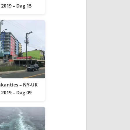
2019 – Dag 15
kanties – NY-UK
2019 – Dag 09