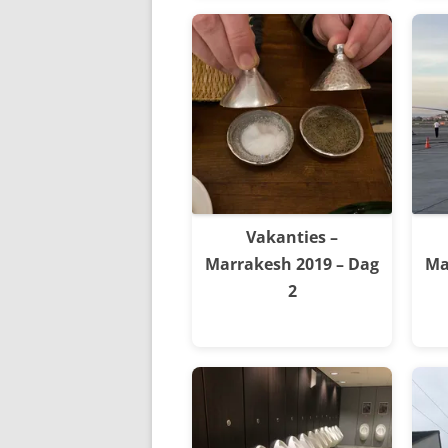
Vakanties –
Marrakesh 2019 – Dag
Ma
2