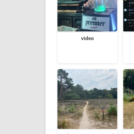
video