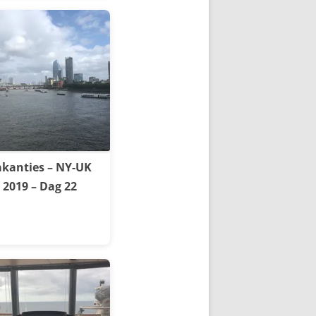
kanties – NY-UK
2019 – Dag 22