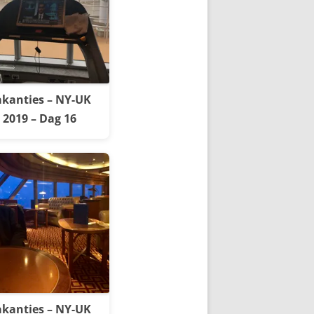
kanties – NY-UK
2019 – Dag 16
kanties – NY-UK