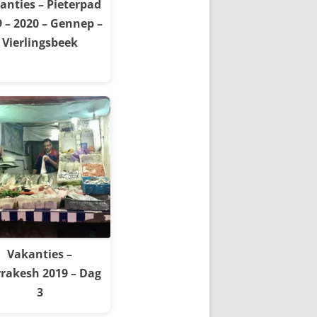
anties – Pieterpad
 – 2020 – Gennep –
Vierlingsbeek
Vakanties –
rakesh 2019 – Dag
3