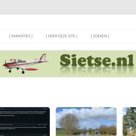
[ VAKANTIES ]
[ OVER DEZE SITE ]
[ ZOEKEN ]