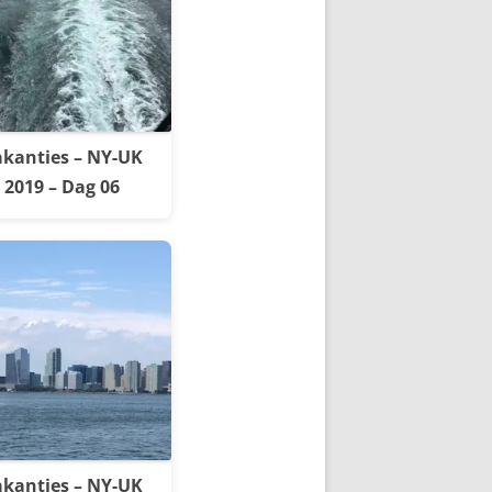
kanties – NY-UK
2019 – Dag 06
kanties – NY-UK