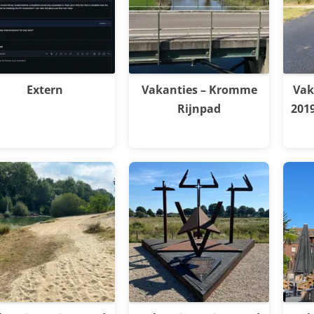
Extern
Vakanties – Kromme
Vak
Rijnpad
201