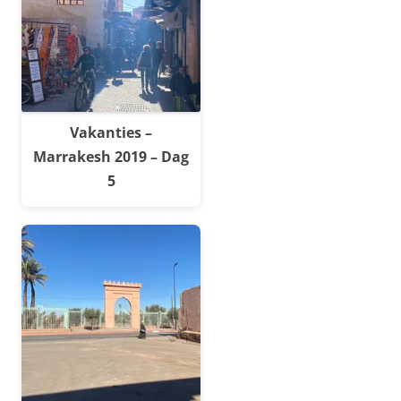
Vakanties –
Marrakesh 2019 – Dag
5