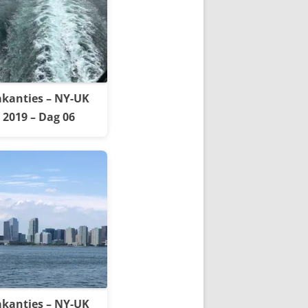
kanties – NY-UK
2019 – Dag 06
kanties – NY-UK