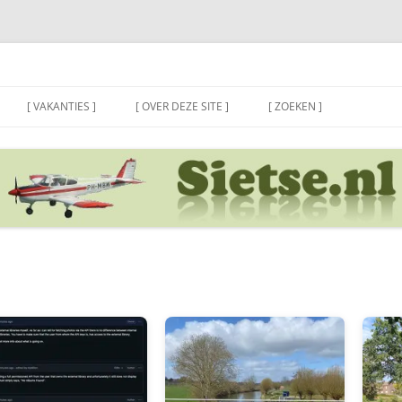
[ VAKANTIES ]
[ OVER DEZE SITE ]
[ ZOEKEN ]