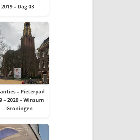
2019 – Dag 03
anties – Pieterpad
9 – 2020 – Winsum
– Groningen