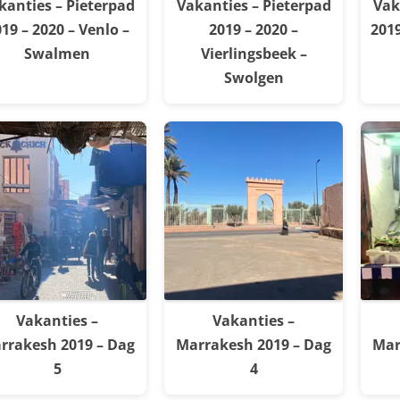
kanties – Pieterpad
Vakanties – Pieterpad
Vak
19 – 2020 – Venlo –
2019 – 2020 –
2019
Swalmen
Vierlingsbeek –
Swolgen
Vakanties –
Vakanties –
rrakesh 2019 – Dag
Marrakesh 2019 – Dag
Mar
5
4