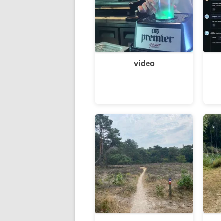
video