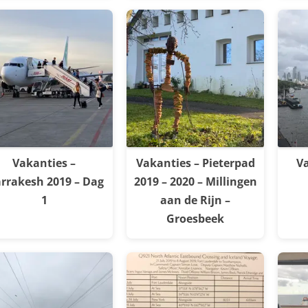
Vakanties –
Vakanties – Pieterpad
Va
rrakesh 2019 – Dag
2019 – 2020 – Millingen
1
aan de Rijn –
Groesbeek