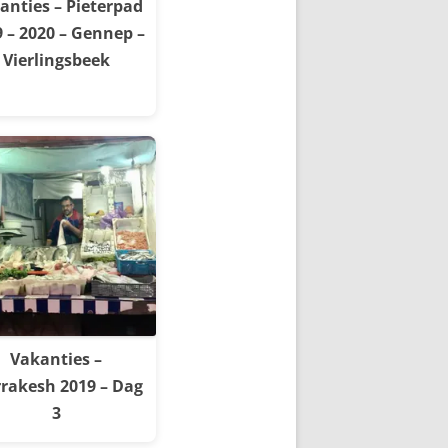
anties – Pieterpad
 – 2020 – Gennep –
Vierlingsbeek
Vakanties –
rakesh 2019 – Dag
3