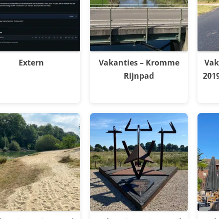
Extern
Vakanties – Kromme
Vak
Rijnpad
201