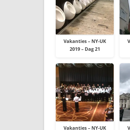
Vakanties – NY-UK
V
2019 – Dag 21
Vakanties – NY-UK
V