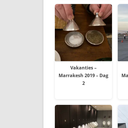
Vakanties –
Marrakesh 2019 – Dag
Ma
2