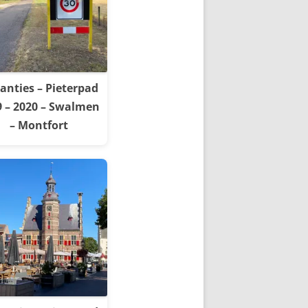
anties – Pieterpad
9 – 2020 – Swalmen
– Montfort