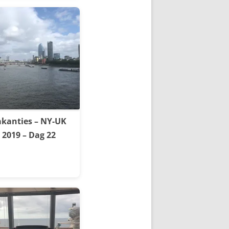
kanties – NY-UK
2019 – Dag 22