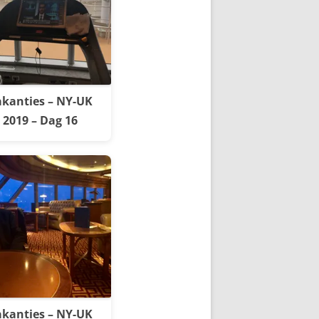
kanties – NY-UK
2019 – Dag 16
kanties – NY-UK