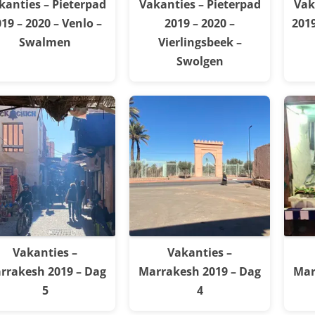
kanties – Pieterpad
Vakanties – Pieterpad
Vak
19 – 2020 – Venlo –
2019 – 2020 –
2019
Swalmen
Vierlingsbeek –
Swolgen
Vakanties –
Vakanties –
rrakesh 2019 – Dag
Marrakesh 2019 – Dag
Mar
5
4