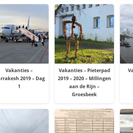
Vakanties –
Vakanties – Pieterpad
Va
rrakesh 2019 – Dag
2019 – 2020 – Millingen
1
aan de Rijn –
Groesbeek