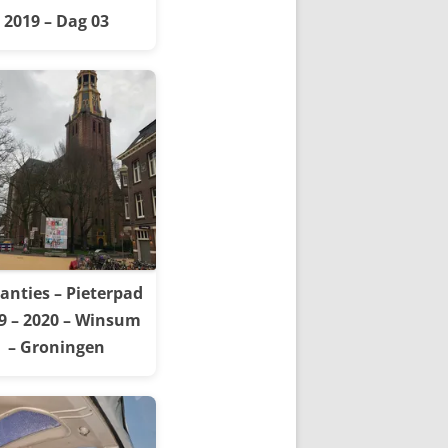
2019 – Dag 03
anties – Pieterpad
9 – 2020 – Winsum
– Groningen