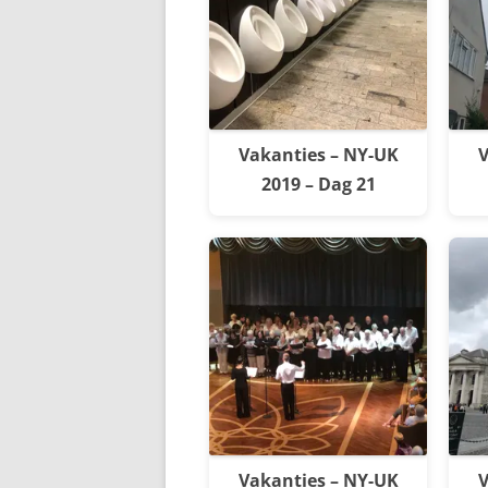
Vakanties – NY-UK
V
2019 – Dag 21
Vakanties – NY-UK
V