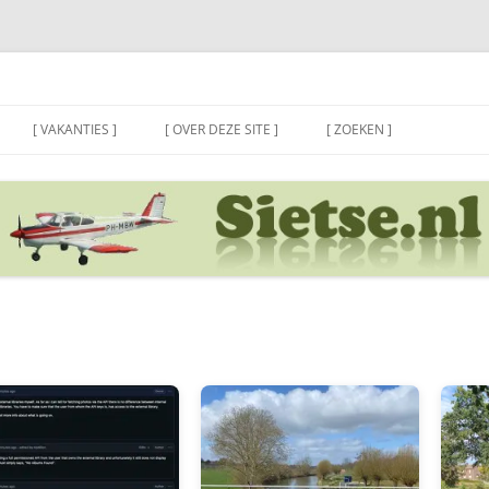
[ VAKANTIES ]
[ OVER DEZE SITE ]
[ ZOEKEN ]