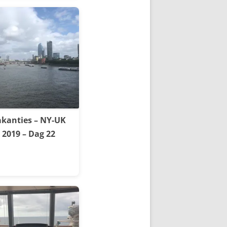
kanties – NY-UK
2019 – Dag 22