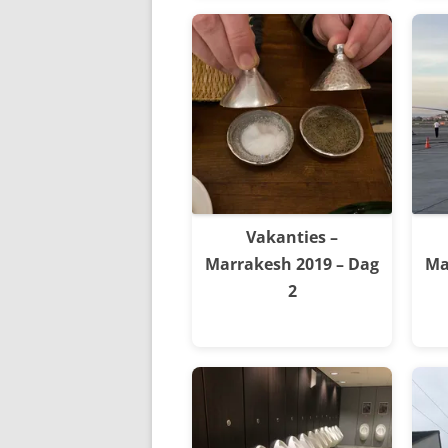
Vakanties –
Marrakesh 2019 – Dag
Ma
2