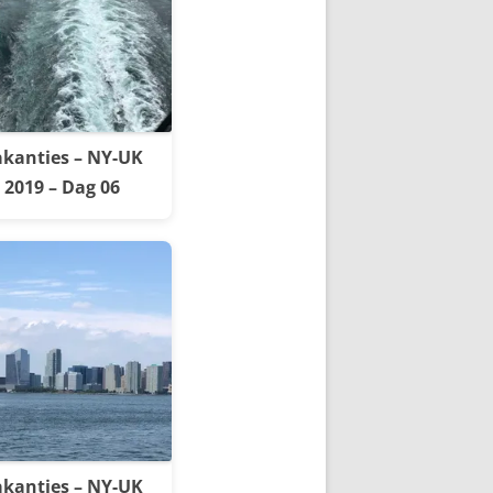
kanties – NY-UK
2019 – Dag 06
kanties – NY-UK