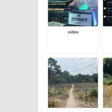
video