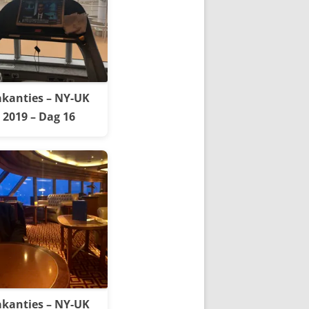
kanties – NY-UK
2019 – Dag 16
kanties – NY-UK