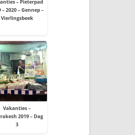
anties – Pieterpad
 – 2020 – Gennep –
Vierlingsbeek
Vakanties –
rakesh 2019 – Dag
3