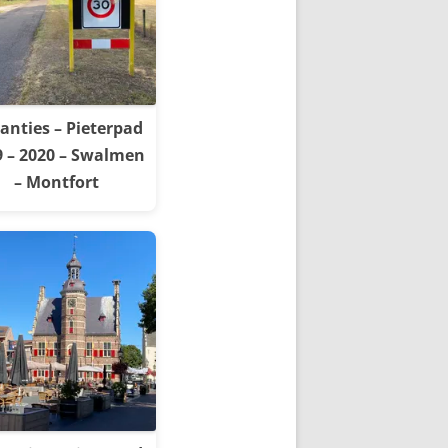
anties – Pieterpad
9 – 2020 – Swalmen
– Montfort