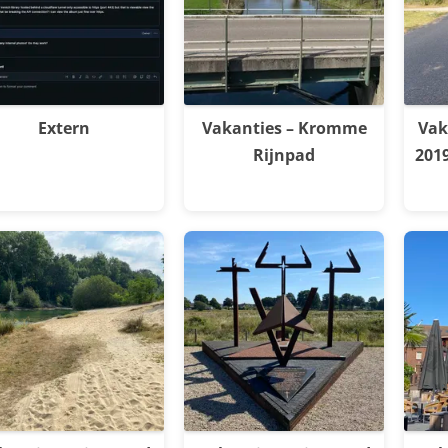
Extern
Vakanties – Kromme
Vak
Rijnpad
201