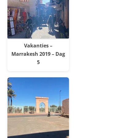
Vakanties –
Marrakesh 2019 – Dag
5