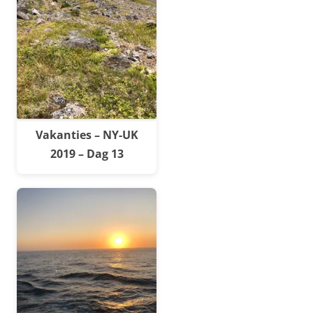
Vakanties – NY-UK
2019 – Dag 13