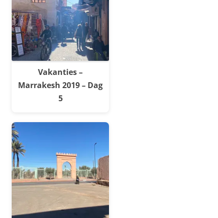
Vakanties –
Marrakesh 2019 – Dag
5