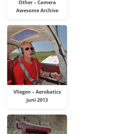
Other – Camera
Awesome Archive
Vliegen – Aerobatics
juni 2013