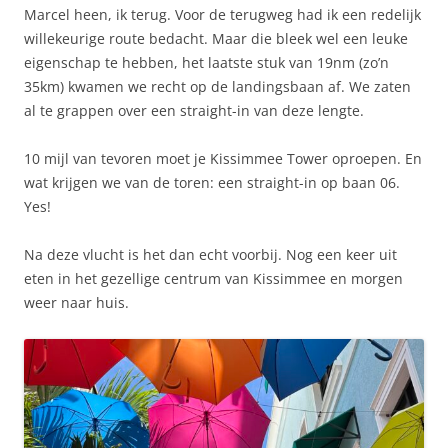
Marcel heen, ik terug. Voor de terugweg had ik een redelijk
willekeurige route bedacht. Maar die bleek wel een leuke
eigenschap te hebben, het laatste stuk van 19nm (zo’n
35km) kwamen we recht op de landingsbaan af. We zaten
al te grappen over een straight-in van deze lengte.
10 mijl van tevoren moet je Kissimmee Tower oproepen. En
wat krijgen we van de toren: een straight-in op baan 06.
Yes!
Na deze vlucht is het dan echt voorbij. Nog een keer uit
eten in het gezellige centrum van Kissimmee en morgen
weer naar huis.