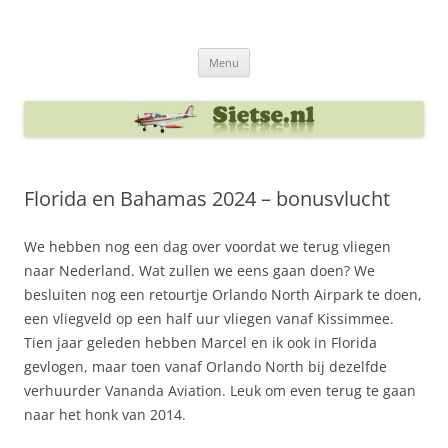
Ga
naar
Sietse's blog
de
inhoud
Menu
Florida en Bahamas 2024 – bonusvlucht
We hebben nog een dag over voordat we terug vliegen
naar Nederland. Wat zullen we eens gaan doen? We
besluiten nog een retourtje Orlando North Airpark te doen,
een vliegveld op een half uur vliegen vanaf Kissimmee.
Tien jaar geleden hebben Marcel en ik ook in Florida
gevlogen, maar toen vanaf Orlando North bij dezelfde
verhuurder Vananda Aviation. Leuk om even terug te gaan
naar het honk van 2014.