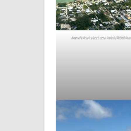
Aan de kust staat ons hotel (lichtbla