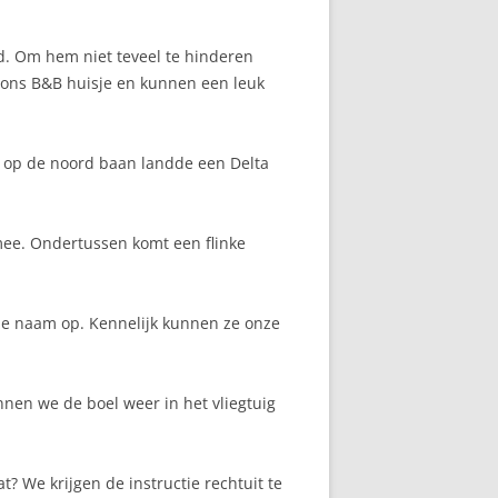
d. Om hem niet teveel te hinderen
 ons B&B huisje en kunnen een leuk
 – op de noord baan landde een Delta
mee. Ondertussen komt een flinke
nze naam op. Kennelijk kunnen ze onze
en we de boel weer in het vliegtuig
 We krijgen de instructie rechtuit te