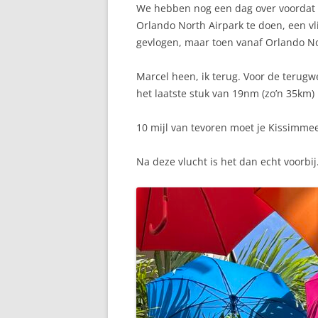
We hebben nog een dag over voordat w
Orlando North Airpark te doen, een vl
gevlogen, maar toen vanaf Orlando No
Marcel heen, ik terug. Voor de terugw
het laatste stuk van 19nm (zo’n 35km)
10 mijl van tevoren moet je Kissimmee
Na deze vlucht is het dan echt voorbi