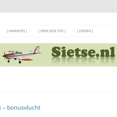
[ VAKANTIES ]
[ OVER DEZE SITE ]
[ ZOEKEN ]
 – bonusvlucht