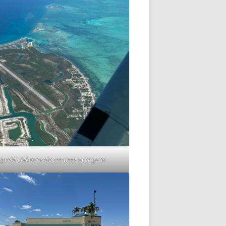
egveld vlak voor de zee weer over gaan