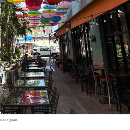
erland gaan.