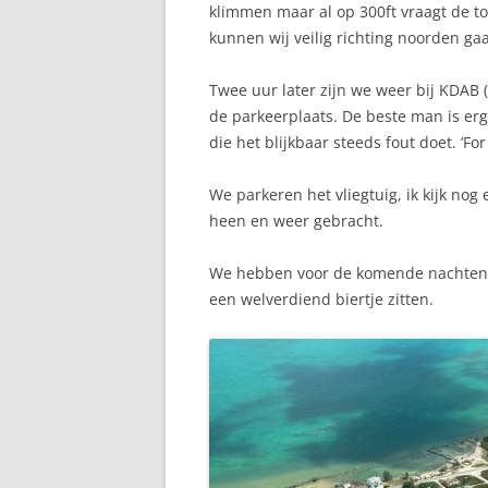
klimmen maar al op 300ft vraagt de to
kunnen wij veilig richting noorden gaa
Twee uur later zijn we weer bij KDAB 
de parkeerplaats. De beste man is erg 
die het blijkbaar steeds fout doet. ‘F
We parkeren het vliegtuig, ik kijk nog 
heen en weer gebracht.
We hebben voor de komende nachten we
een welverdiend biertje zitten.