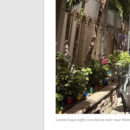
Laatste kopje koffie voordat we weer naar Ned