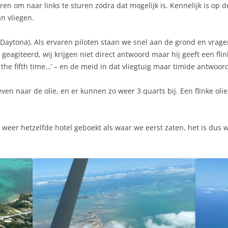
ren om naar links te sturen zodra dat mogelijk is. Kennelijk is op
n vliegen.
(Daytona). Als ervaren piloten staan we snel aan de grond en vrage
geagiteerd, wij krijgen niet direct antwoord maar hij geeft een fli
or the fifth time…’ – en de meid in dat vliegtuig maar timide antwo
even naar de olie, en er kunnen zo weer 3 quarts bij. Een flinke olie
er hetzelfde hotel geboekt als waar we eerst zaten, het is dus w