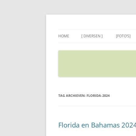
Ga
naar
de
Sietse's blog
inhoud
HOME
[ DIVERSEN ]
[FOTO’S]
ADRES IN GOOGLE MAPS
VERPLAATSEN
TAG ARCHIEVEN:
FLORIDA-2024
Florida en Bahamas 2024