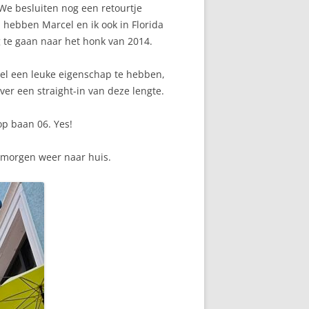
e besluiten nog een retourtje
 hebben Marcel en ik ook in Florida
 te gaan naar het honk van 2014.
wel een leuke eigenschap te hebben,
er een straight-in van deze lengte.
op baan 06. Yes!
n morgen weer naar huis.