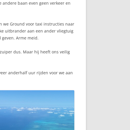
 de andere baan even geen verkeer en
n we Ground voor taxi instructies naar
nke uitbrander aan een ander vliegtuig
ord geven. Arme meid.
zuiper dus. Maar hij heeft ons veilig
eer anderhalf uur rijden voor we aan