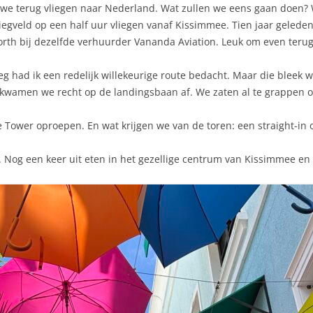
e terug vliegen naar Nederland. Wat zullen we eens gaan doen? W
iegveld op een half uur vliegen vanaf Kissimmee. Tien jaar geleden
rth bij dezelfde verhuurder Vananda Aviation. Leuk om even terug
eg had ik een redelijk willekeurige route bedacht. Maar die bleek 
 kwamen we recht op de landingsbaan af. We zaten al te grappen ov
 Tower oproepen. En wat krijgen we van de toren: een straight-in 
j. Nog een keer uit eten in het gezellige centrum van Kissimmee e