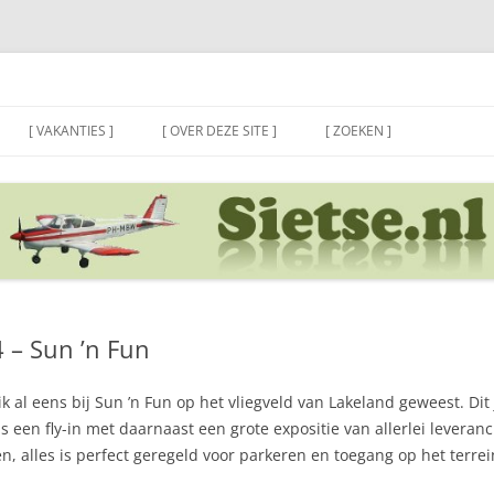
[ VAKANTIES ]
[ OVER DEZE SITE ]
[ ZOEKEN ]
 – Sun ’n Fun
ik al eens bij Sun ’n Fun op het vliegveld van Lakeland geweest. Dit
s een fly-in met daarnaast een grote expositie van allerlei leveran
n, alles is perfect geregeld voor parkeren en toegang op het terrei