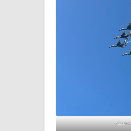
Thunderb