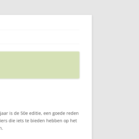
 jaar is de 50e editie, een goede reden
ciers die iets te bieden hebben op het
n.