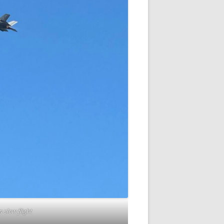
n slow flight