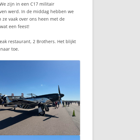
We zijn in een C17 militair
egeven werd. In de middag hebben we
n ze vaak over ons heen met de
 wat een feest!
k restaurant, 2 Brothers. Het blijkt
naar toe.