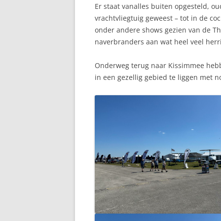
Er staat vanalles buiten opgesteld, oud
vrachtvliegtuig geweest – tot in de c
onder andere shows gezien van de Thu
naverbranders aan wat heel veel herrie
Onderweg terug naar Kissimmee hebben 
in een gezellig gebied te liggen met 