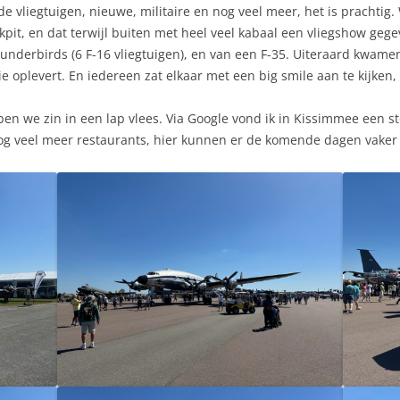
e vliegtuigen, nieuwe, militaire en nog veel meer, het is prachtig. 
ockpit, en dat terwijl buiten met heel veel kabaal een vliegshow g
nderbirds (6 F-16 vliegtuigen), en van een F-35. Uiteraard kwame
 oplevert. En iedereen zat elkaar met een big smile aan te kijken,
we zin in een lap vlees. Via Google vond ik in Kissimmee een stea
nog veel meer restaurants, hier kunnen er de komende dagen vaker 