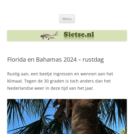
Ga
naar
Sietse's blog
de
inhoud
Menu
Florida en Bahamas 2024 – rustdag
Rustig aan, een beetje ingressen en wennen aan het
klimaat. Tegen de 30 graden is toch anders dan het
Nederlandse weer in deze tijd van het jaar.