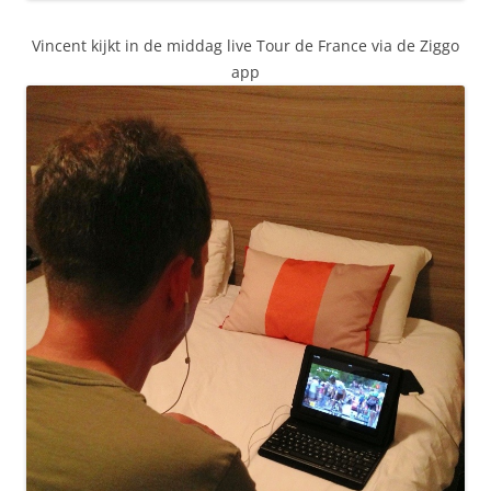
Vincent kijkt in de middag live Tour de France via de Ziggo
app