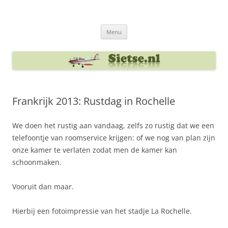
Ga
naar
Sietse's blog
de
inhoud
Menu
Frankrijk 2013: Rustdag in Rochelle
We doen het rustig aan vandaag, zelfs zo rustig dat we een
telefoontje van roomservice krijgen: of we nog van plan zijn
onze kamer te verlaten zodat men de kamer kan
schoonmaken.
Vooruit dan maar.
Hierbij een fotoimpressie van het stadje La Rochelle.