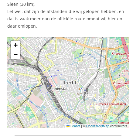
Sleen (30 km).
Let wel: dat zijn de afstanden die wij gelopen hebben, en
dat is vaak meer dan de officiële route omdat wij hier en
daar omlopen.
+
−
Leaflet
|
©
OpenStreetMap
contributors