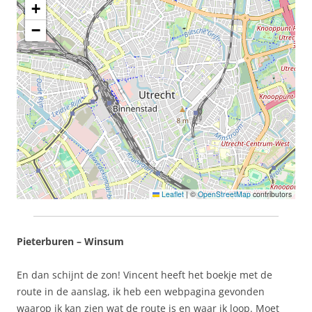
+
−
Leaflet
|
©
OpenStreetMap
contributors
Pieterburen – Winsum
En dan schijnt de zon! Vincent heeft het boekje met de
route in de aanslag, ik heb een webpagina gevonden
waarop ik kan zien wat de route is en waar ik loop. Moet