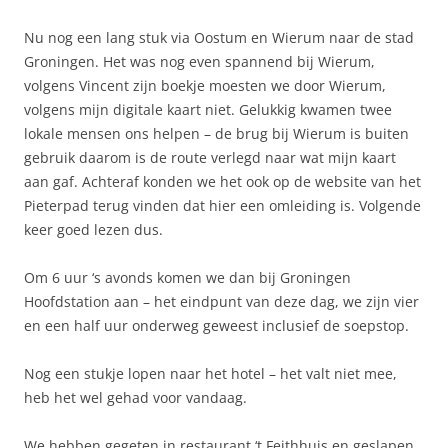
Nu nog een lang stuk via Oostum en Wierum naar de stad
Groningen. Het was nog even spannend bij Wierum,
volgens Vincent zijn boekje moesten we door Wierum,
volgens mijn digitale kaart niet. Gelukkig kwamen twee
lokale mensen ons helpen – de brug bij Wierum is buiten
gebruik daarom is de route verlegd naar wat mijn kaart
aan gaf. Achteraf konden we het ook op de website van het
Pieterpad terug vinden dat hier een omleiding is. Volgende
keer goed lezen dus.
Om 6 uur ‘s avonds komen we dan bij Groningen
Hoofdstation aan – het eindpunt van deze dag, we zijn vier
en een half uur onderweg geweest inclusief de soepstop.
Nog een stukje lopen naar het hotel – het valt niet mee,
heb het wel gehad voor vandaag.
We hebben gegeten in restaurant ‘t Feithhuis en geslapen