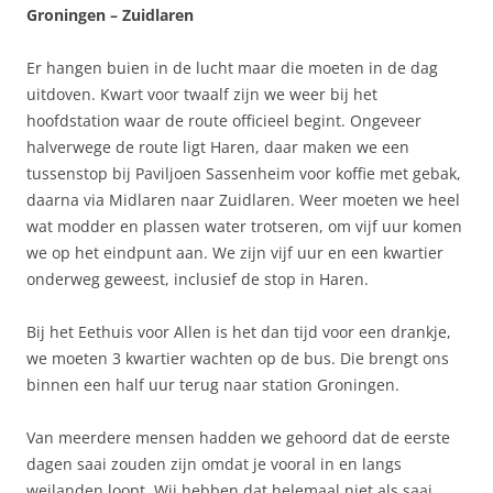
Groningen – Zuidlaren
Er hangen buien in de lucht maar die moeten in de dag
uitdoven. Kwart voor twaalf zijn we weer bij het
hoofdstation waar de route officieel begint. Ongeveer
halverwege de route ligt Haren, daar maken we een
tussenstop bij Paviljoen Sassenheim voor koffie met gebak,
daarna via Midlaren naar Zuidlaren. Weer moeten we heel
wat modder en plassen water trotseren, om vijf uur komen
we op het eindpunt aan. We zijn vijf uur en een kwartier
onderweg geweest, inclusief de stop in Haren.
Bij het Eethuis voor Allen is het dan tijd voor een drankje,
we moeten 3 kwartier wachten op de bus. Die brengt ons
binnen een half uur terug naar station Groningen.
Van meerdere mensen hadden we gehoord dat de eerste
dagen saai zouden zijn omdat je vooral in en langs
weilanden loopt. Wij hebben dat helemaal niet als saai