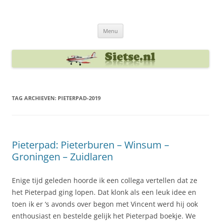
Ga
naar
Sietse's blog
de
inhoud
Menu
TAG ARCHIEVEN:
PIETERPAD-2019
Pieterpad: Pieterburen – Winsum –
Groningen – Zuidlaren
Enige tijd geleden hoorde ik een collega vertellen dat ze
het Pieterpad ging lopen. Dat klonk als een leuk idee en
toen ik er ‘s avonds over begon met Vincent werd hij ook
enthousiast en bestelde gelijk het Pieterpad boekje. We