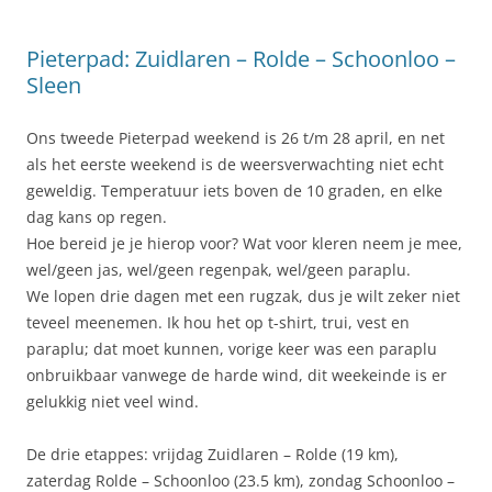
Pieterpad: Zuidlaren – Rolde – Schoonloo –
Sleen
Ons tweede Pieterpad weekend is 26 t/m 28 april, en net
als het eerste weekend is de weersverwachting niet echt
geweldig. Temperatuur iets boven de 10 graden, en elke
dag kans op regen.
Hoe bereid je je hierop voor? Wat voor kleren neem je mee,
wel/geen jas, wel/geen regenpak, wel/geen paraplu.
We lopen drie dagen met een rugzak, dus je wilt zeker niet
teveel meenemen. Ik hou het op t-shirt, trui, vest en
paraplu; dat moet kunnen, vorige keer was een paraplu
onbruikbaar vanwege de harde wind, dit weekeinde is er
gelukkig niet veel wind.
De drie etappes: vrijdag Zuidlaren – Rolde (19 km),
zaterdag Rolde – Schoonloo (23.5 km), zondag Schoonloo –