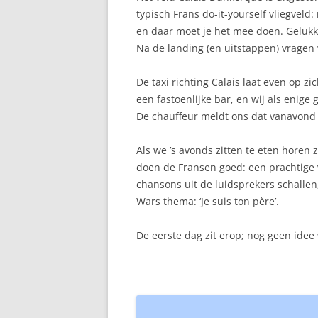
typisch Frans do-it-yourself vliegvel
en daar moet je het mee doen. Gelukk
Na de landing (en uitstappen) vragen
De taxi richting Calais laat even op z
een fastoenlijke bar, en wij als enige 
De chauffeur meldt ons dat vanavond gr
Als we ’s avonds zitten te eten horen
doen de Fransen goed: een prachtige 
chansons uit de luidsprekers schallen
Wars thema: ‘Je suis ton père’.
De eerste dag zit erop; nog geen idee