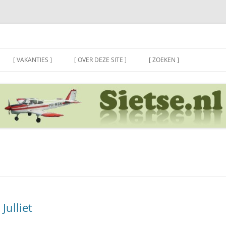
[ VAKANTIES ]
[ OVER DEZE SITE ]
[ ZOEKEN ]
Julliet