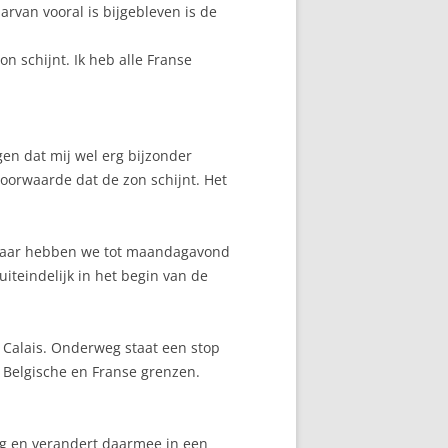
arvan vooral is bijgebleven is de
on schijnt. Ik heb alle Franse
gen dat mij wel erg bijzonder
oorwaarde dat de zon schijnt. Het
g jaar hebben we tot maandagavond
iteindelijk in het begin van de
p Calais. Onderweg staat een stop
 Belgische en Franse grenzen.
dag en verandert daarmee in een