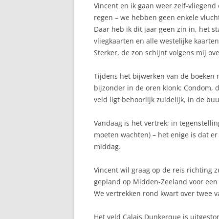
Vincent en ik gaan weer zelf-vliegend 
regen – we hebben geen enkele vluch
Daar heb ik dit jaar geen zin in, het s
vliegkaarten en alle westelijke kaarte
Sterker, de zon schijnt volgens mij ov
Tijdens het bijwerken van de boeken m
bijzonder in de oren klonk: Condom, 
veld ligt behoorlijk zuidelijk, in de b
Vandaag is het vertrek; in tegenstel
moeten wachten) – het enige is dat er
middag.
Vincent wil graag op de reis richting
gepland op Midden-Zeeland voor een ij
We vertrekken rond kwart over twee v
Het veld Calais Dunkerque is uitgesto