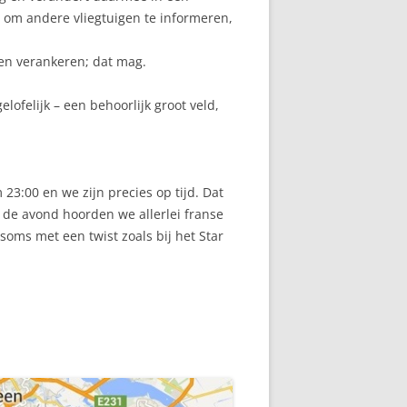
n om andere vliegtuigen te informeren,
nen verankeren; dat mag.
ofelijk – een behoorlijk groot veld,
3:00 en we zijn precies op tijd. Dat
de avond hoorden we allerlei franse
soms met een twist zoals bij het Star