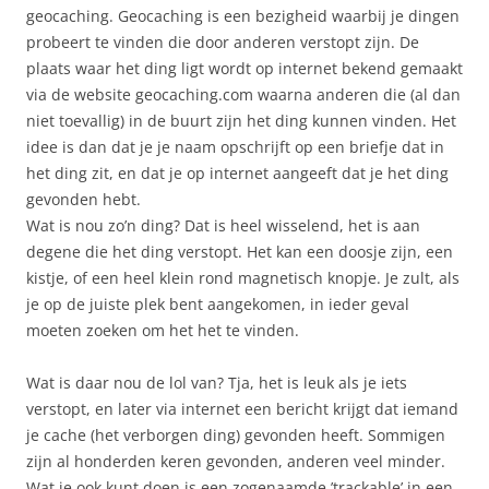
geocaching. Geocaching is een bezigheid waarbij je dingen
probeert te vinden die door anderen verstopt zijn. De
plaats waar het ding ligt wordt op internet bekend gemaakt
via de website geocaching.com waarna anderen die (al dan
niet toevallig) in de buurt zijn het ding kunnen vinden. Het
idee is dan dat je je naam opschrijft op een briefje dat in
het ding zit, en dat je op internet aangeeft dat je het ding
gevonden hebt.
Wat is nou zo’n ding? Dat is heel wisselend, het is aan
degene die het ding verstopt. Het kan een doosje zijn, een
kistje, of een heel klein rond magnetisch knopje. Je zult, als
je op de juiste plek bent aangekomen, in ieder geval
moeten zoeken om het het te vinden.
Wat is daar nou de lol van? Tja, het is leuk als je iets
verstopt, en later via internet een bericht krijgt dat iemand
je cache (het verborgen ding) gevonden heeft. Sommigen
zijn al honderden keren gevonden, anderen veel minder.
Wat je ook kunt doen is een zogenaamde ’trackable’ in een