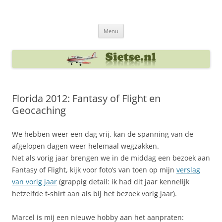
Ga
naar
Sietse's blog
de
inhoud
Menu
Florida 2012: Fantasy of Flight en
Geocaching
We hebben weer een dag vrij, kan de spanning van de
afgelopen dagen weer helemaal wegzakken.
Net als vorig jaar brengen we in de middag een bezoek aan
Fantasy of Flight, kijk voor foto’s van toen op mijn
verslag
van vorig jaar
(grappig detail: ik had dit jaar kennelijk
hetzelfde t-shirt aan als bij het bezoek vorig jaar).
Marcel is mij een nieuwe hobby aan het aanpraten: