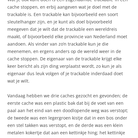
cache stoppen, en erbij aangeven wat je doel met de
trackable is. Een trackable kan bijvoorbeeld een soort
sleutelhanger zijn, en je kunt als doel bijvoorbeeld
meegeven dat je wilt dat de trackable een wereldreis
maakt, of bijvoorbeeld elke provincie van Nederland moet
aandoen. Als vinder van zo’n trackable kun je die
meenemen, en ergens anders op de wereld weer in de
cache stoppen. De eigenaar van de trackable krijgt elke
keer bericht als zijn ding verplaatst wordt, zo kun je als
eigenaar dus leuk volgen of je trackable inderdaad doet
wat je wilt.
Vandaag hebben we drie caches gezocht en gevonden; de
eerste cache was een plastic bak dat bij de voet van een
paal aan het eind van een doodlopende weg was verstopt;
de tweede was een legergroen kistje dat in een bos onder
een stel takken was verstopt, en de derde was een klein
metalen kokertje dat aan een kettinkje hing; het kettinkje